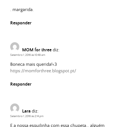
. margarida.
Responder
MOM for three
diz:
Setembro 1, 2016 às 10:48 am
Boneca mais querida!<3
https://momforthree.blogspot.pt/
Responder
Lara
diz:
Setembro 1, 2016 às 2:14 pm
E a nossa esquilinha com essa chupeta… alguém