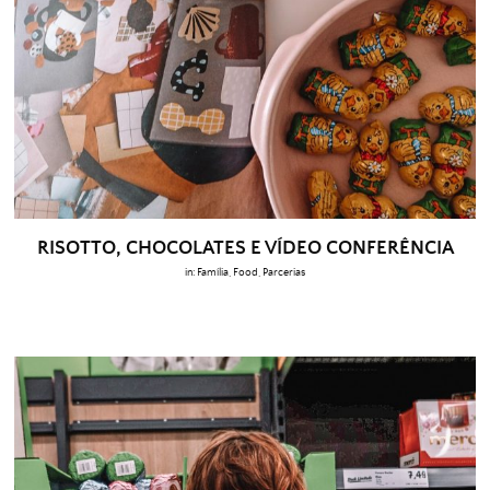
RISOTTO, CHOCOLATES E VÍDEO CONFERÊNCIA
in:
Família
,
Food
,
Parcerias