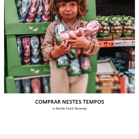
COMPRAR NESTES TEMPOS
in:
Família
,
Food
,
Parcerias