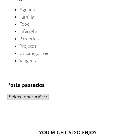
Agenda
Família
Food
Lifestyle
Parcerias
Projetos
Uncategorized
Viagens
Posts passados
Posts
passados
YOU MIGHT ALSO ENJOY