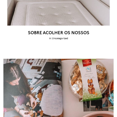
SOBRE ACOLHER OS NOSSOS
in:
Uncategorized