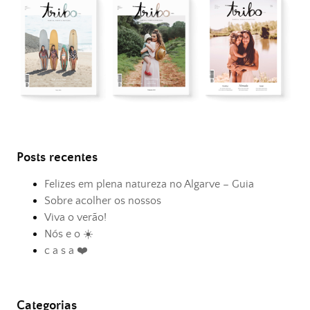
Posts recentes
Felizes em plena natureza no Algarve – Guia
Sobre acolher os nossos
Viva o verão!
Nós e o ☀️
c a s a ❤️
Categorias