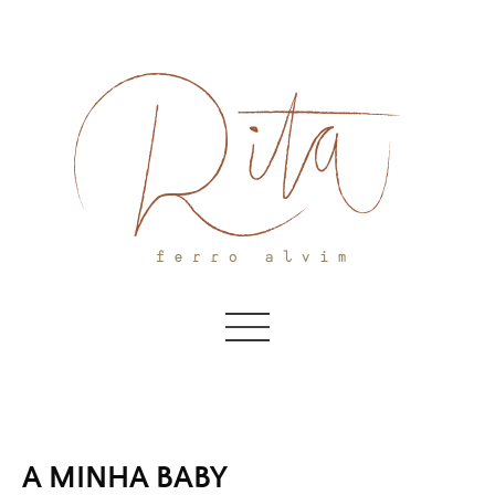
Skip
to
content
A MINHA BABY