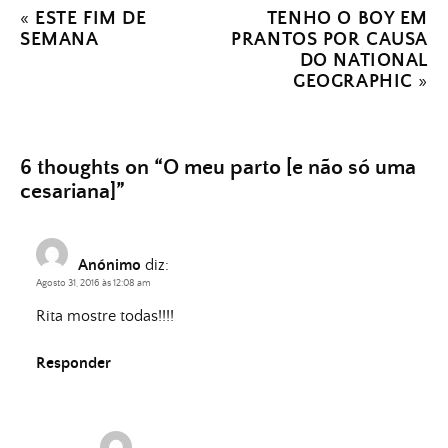
«
ESTE FIM DE
TENHO O BOY EM
SEMANA
PRANTOS POR CAUSA
DO NATIONAL
GEOGRAPHIC
»
6 thoughts on “
O meu parto [e não só uma
cesariana]
”
Anónimo
diz:
Agosto 31, 2016 às 12:08 am
Rita mostre todas!!!!
Responder