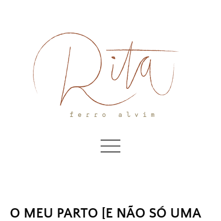
Skip
to
content
O MEU PARTO [E NÃO SÓ UMA