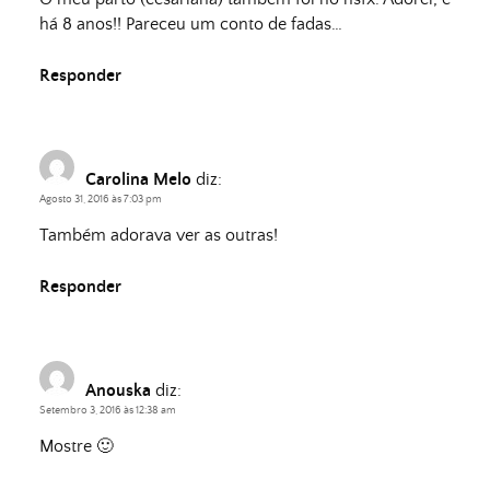
há 8 anos!! Pareceu um conto de fadas…
Responder
Carolina Melo
diz:
Agosto 31, 2016 às 7:03 pm
Também adorava ver as outras!
Responder
Anouska
diz:
Setembro 3, 2016 às 12:38 am
Mostre 🙂