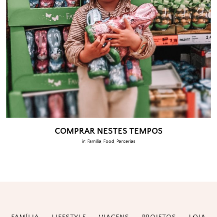
COMPRAR NESTES TEMPOS
in:
Família
,
Food
,
Parcerias