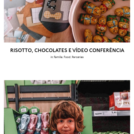
RISOTTO, CHOCOLATES E VÍDEO CONFERÊNCIA
in:
Família
,
Food
,
Parcerias