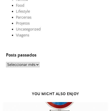
Food
Lifestyle
Parcerias
Projetos
Uncategorized
Viagens
Posts passados
Posts
passados
YOU MIGHT ALSO ENJOY