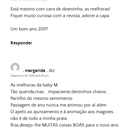
Está mesmo com cara de doentinha, as melhoras!
Fiquei muito curiosa com a revista, adorei a capa.
Um bom ano 2017!
Responder
. margarida .
diz:
Dezembro 30, 2016 às 9:40 pm
As melhoras da baby M.
Tão querida,mas… impaciente,dentinhos chatos…
Partilho do mesmo sentimento:
Passagem de ano nunca me animou por aí além.
O apelo ao ajuntamento e à animação aos magotes…
não é de todo a minha praia.
Rita,desejo-lhe MUITAS coisas BOAS para o novo ano.