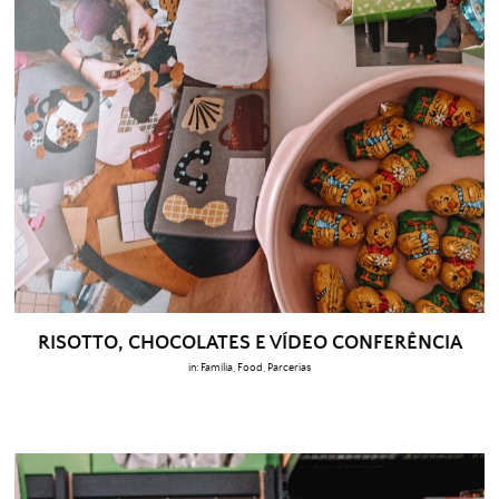
RISOTTO, CHOCOLATES E VÍDEO CONFERÊNCIA
in:
Família
,
Food
,
Parcerias