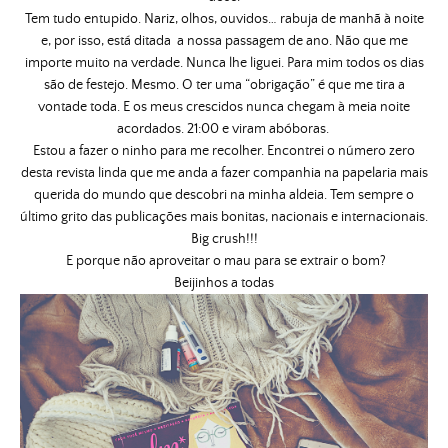
Tem tudo entupido. Nariz, olhos, ouvidos… rabuja de manhã à noite
e, por isso, está ditada a nossa passagem de ano. Não que me
importe muito na verdade. Nunca lhe liguei. Para mim todos os dias
são de festejo. Mesmo. O ter uma “obrigação” é que me tira a
vontade toda. E os meus crescidos nunca chegam à meia noite
acordados. 21:00 e viram abóboras.
Estou a fazer o ninho para me recolher. Encontrei o número zero
desta revista linda que me anda a fazer companhia na papelaria mais
querida do mundo que descobri na minha aldeia. Tem sempre o
último grito das publicações mais bonitas, nacionais e internacionais.
Big crush!!!
E porque não aproveitar o mau para se extrair o bom?
Beijinhos a todas