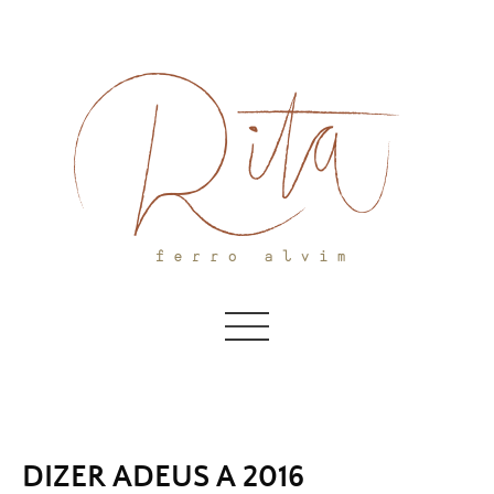
Skip
to
content
DIZER ADEUS A 2016