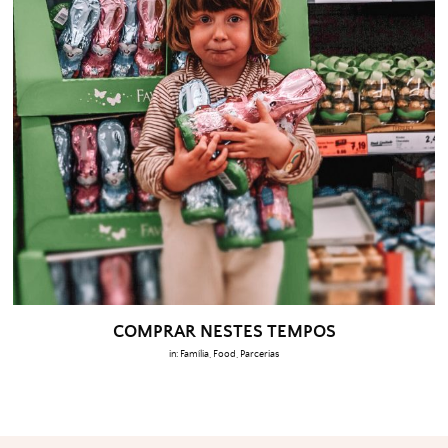
COMPRAR NESTES TEMPOS
in:
Família
,
Food
,
Parcerias