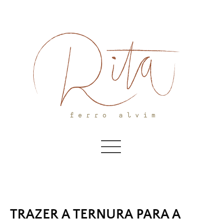
Skip
to
content
TRAZER A TERNURA PARA A