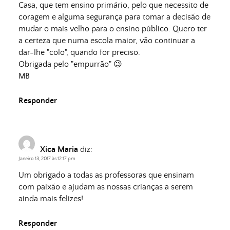
Casa, que tem ensino primário, pelo que necessito de
coragem e alguma segurança para tomar a decisão de
mudar o mais velho para o ensino público. Quero ter
a certeza que numa escola maior, vão continuar a
dar-lhe "colo", quando for preciso.
Obrigada pelo "empurrão" 😉
MB
Responder
Xica Maria
diz:
Janeiro 13, 2017 às 12:17 pm
Um obrigado a todas as professoras que ensinam
com paixão e ajudam as nossas crianças a serem
ainda mais felizes!
Responder