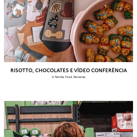
RISOTTO, CHOCOLATES E VÍDEO CONFERÊNCIA
in:
Família
,
Food
,
Parcerias