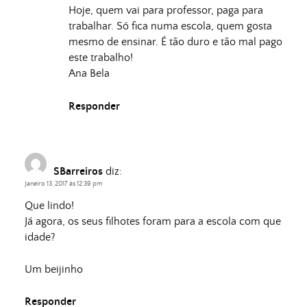
Hoje, quem vai para professor, paga para
trabalhar. Só fica numa escola, quem gosta
mesmo de ensinar. É tão duro e tão mal pago
este trabalho!
Ana Bela
Responder
SBarreiros
diz:
Janeiro 13, 2017 às 12:39 pm
Que lindo!
Já agora, os seus filhotes foram para a escola com que
idade?
Um beijinho
Responder