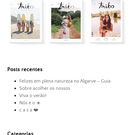
Posts recentes
Felizes em plena natureza no Algarve – Guia
Sobre acolher os nossos
Viva o verão!
Nós e o ☀️
c a s a ❤️
Categorias