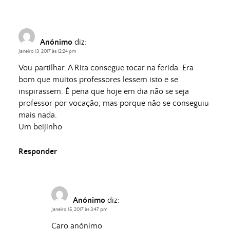
Anónimo
diz:
Janeiro 13, 2017 às 12:24 pm
Vou partilhar. A Rita consegue tocar na ferida. Era
bom que muitos professores lessem isto e se
inspirassem. É pena que hoje em dia não se seja
professor por vocação, mas porque não se conseguiu
mais nada.
Um beijinho
Responder
Anónimo
diz:
Janeiro 15, 2017 às 3:47 pm
Caro anónimo