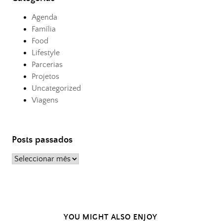
Agenda
Família
Food
Lifestyle
Parcerias
Projetos
Uncategorized
Viagens
Posts passados
Posts
passados
YOU MIGHT ALSO ENJOY