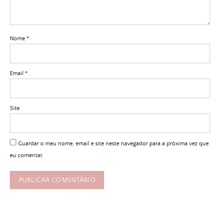
Nome
*
Email
*
Site
Guardar o meu nome, email e site neste navegador para a próxima vez que
eu comentar.