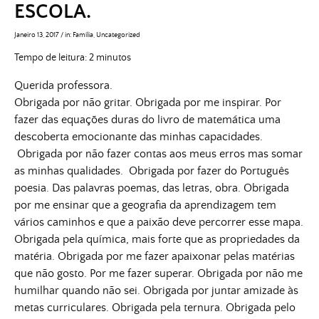
ESCOLA.
Janeiro 13, 2017
/
in:
Família
,
Uncategorized
Tempo de leitura:
2
minutos
Querida professora.
Obrigada por não gritar. Obrigada por me inspirar. Por
fazer das equações duras do livro de matemática uma
descoberta emocionante das minhas capacidades.
Obrigada por não fazer contas aos meus erros mas somar
as minhas qualidades. Obrigada por fazer do Português
poesia. Das palavras poemas, das letras, obra. Obrigada
por me ensinar que a geografia da aprendizagem tem
vários caminhos e que a paixão deve percorrer esse mapa.
Obrigada pela química, mais forte que as propriedades da
matéria. Obrigada por me fazer apaixonar pelas matérias
que não gosto. Por me fazer superar. Obrigada por não me
humilhar quando não sei. Obrigada por juntar amizade às
metas curriculares. Obrigada pela ternura. Obrigada pelo