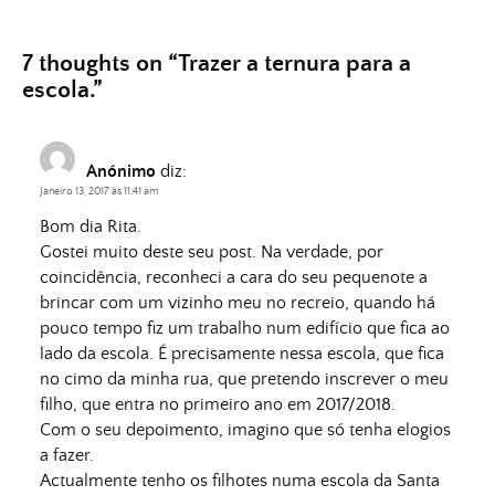
7 thoughts on “
Trazer a ternura para a
escola.
”
Anónimo
diz:
Janeiro 13, 2017 às 11:41 am
Bom dia Rita.
Gostei muito deste seu post. Na verdade, por
coincidência, reconheci a cara do seu pequenote a
brincar com um vizinho meu no recreio, quando há
pouco tempo fiz um trabalho num edifício que fica ao
lado da escola. É precisamente nessa escola, que fica
no cimo da minha rua, que pretendo inscrever o meu
filho, que entra no primeiro ano em 2017/2018.
Com o seu depoimento, imagino que só tenha elogios
a fazer.
Actualmente tenho os filhotes numa escola da Santa