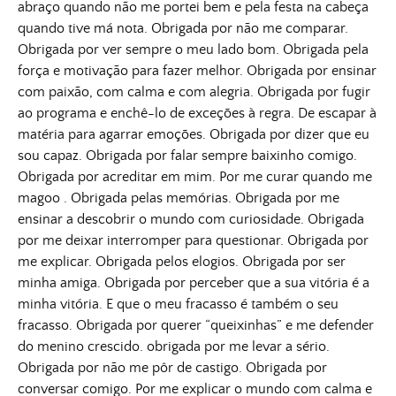
abraço quando não me portei bem e pela festa na cabeça
quando tive má nota. Obrigada por não me comparar.
Obrigada por ver sempre o meu lado bom. Obrigada pela
força e motivação para fazer melhor. Obrigada por ensinar
com paixão, com calma e com alegria. Obrigada por fugir
ao programa e enchê-lo de exceções à regra. De escapar à
matéria para agarrar emoções. Obrigada por dizer que eu
sou capaz. Obrigada por falar sempre baixinho comigo.
Obrigada por acreditar em mim. Por me curar quando me
magoo . Obrigada pelas memórias. Obrigada por me
ensinar a descobrir o mundo com curiosidade. Obrigada
por me deixar interromper para questionar. Obrigada por
me explicar. Obrigada pelos elogios. Obrigada por ser
minha amiga. Obrigada por perceber que a sua vitória é a
minha vitória. E que o meu fracasso é também o seu
fracasso. Obrigada por querer “queixinhas” e me defender
do menino crescido. obrigada por me levar a sério.
Obrigada por não me pôr de castigo. Obrigada por
conversar comigo. Por me explicar o mundo com calma e