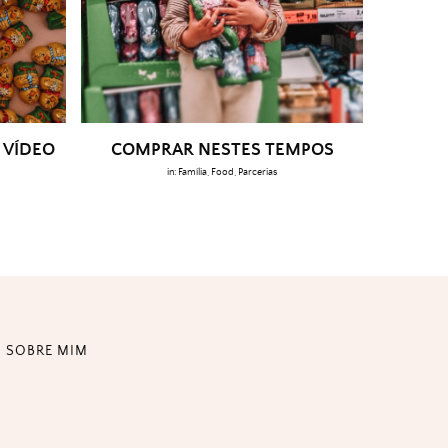
 VÍDEO
COMPRAR NESTES TEMPOS
in:
Família
,
Food
,
Parcerias
SOBRE MIM