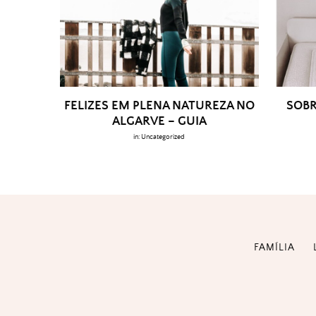
FELIZES EM PLENA NATUREZA NO
SOBR
ALGARVE – GUIA
in:
Uncategorized
FAMÍLIA