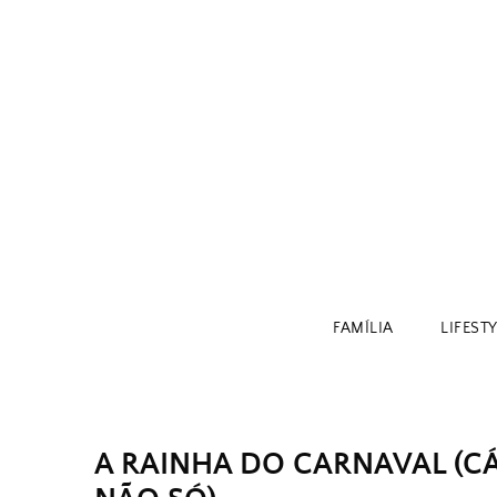
Skip
to
content
FAMÍLIA
LIFEST
A RAINHA DO CARNAVAL (CÁ 