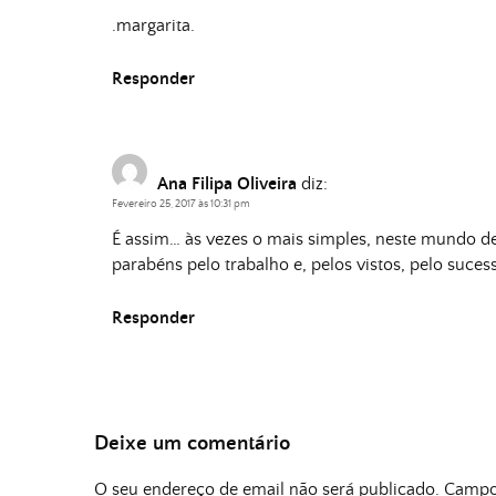
.margarita.
Responder
Ana Filipa Oliveira
diz:
Fevereiro 25, 2017 às 10:31 pm
É assim… às vezes o mais simples, neste mundo de
parabéns pelo trabalho e, pelos vistos, pelo suces
Responder
Deixe um comentário
O seu endereço de email não será publicado.
Campos