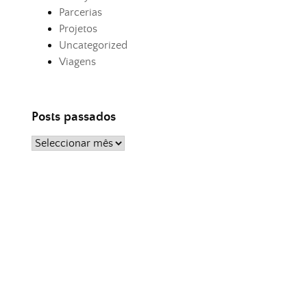
Parcerias
Projetos
Uncategorized
Viagens
Posts passados
Posts
passados