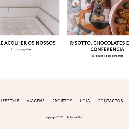
E ACOLHER OS NOSSOS
RISOTTO, CHOCOLATES E
CONFERÊNCIA
in:
Uncategorized
in:
Família
,
Food
,
Parcerias
LIFESTYLE
VIAGENS
PROJETOS
LOJA
CONTACTOS
Copyright 2026. Rita Ferro Alvim