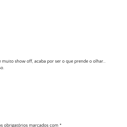
 muito show off, acaba por ser o que prende o olhar…
so.
 obrigatórios marcados com
*