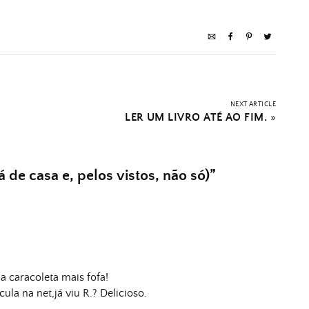
NEXT ARTICLE
LER UM LIVRO ATÉ AO FIM.
»
 de casa e, pelos vistos, não só)
”
 caracoleta mais fofa!
a na net,já viu R.? Delicioso.