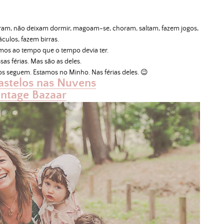
irram, não deixam dormir, magoam-se, choram, saltam, fazem jogos,
culos, fazem birras.
mos ao tempo que o tempo devia ter.
as férias. Mas são as deles.
os seguem. Estamos no Minho. Nas férias deles. 😉
astelos nas Nuvens
intage Bazaar