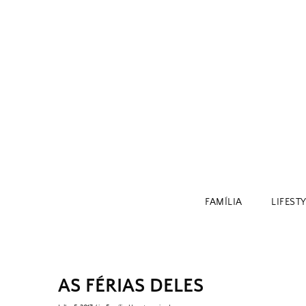
Skip
to
content
FAMÍLIA
LIFEST
AS FÉRIAS DELES