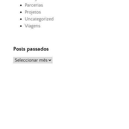
Parcerias
Projetos
Uncategorized
Viagens
Posts passados
Posts
passados