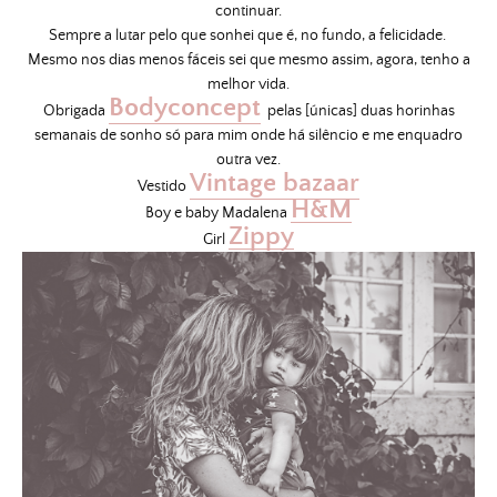
continuar.
Sempre a lutar pelo que sonhei que é, no fundo, a felicidade.
Mesmo nos dias menos fáceis sei que mesmo assim, agora, tenho a
melhor vida.
Bodyconcept
Obrigada
pelas [únicas] duas horinhas
semanais de sonho só para mim onde há silêncio e me enquadro
outra vez.
Vintage bazaar
Vestido
H&M
Boy e baby Madalena
Zippy
Girl