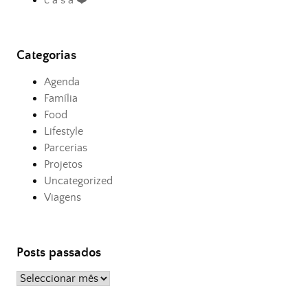
c a s a ❤️
Categorias
Agenda
Família
Food
Lifestyle
Parcerias
Projetos
Uncategorized
Viagens
Posts passados
Posts
passados