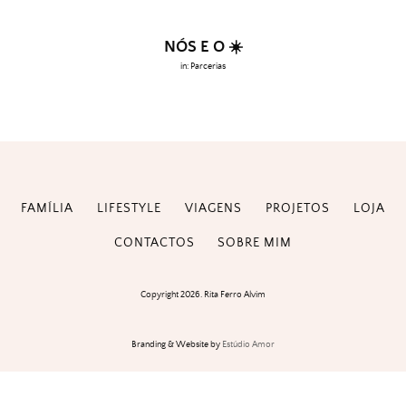
NÓS E O ☀️
in:
Parcerias
FAMÍLIA
LIFESTYLE
VIAGENS
PROJETOS
LOJA
CONTACTOS
SOBRE MIM
Copyright 2026. Rita Ferro Alvim
Branding & Website by
Estúdio Amor