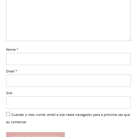
Nome
*
Email
*
Site
Guardar o meu nome, email e site neste navegador para a próxima vez que
eu comentar.