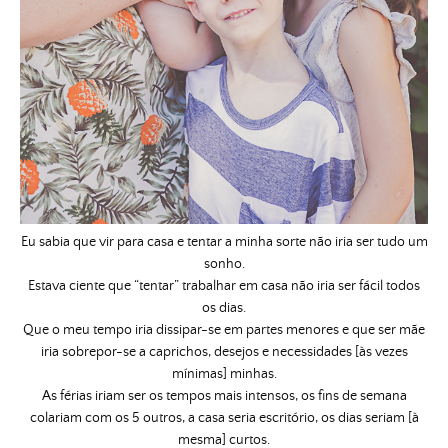
Eu sabia que vir para casa e tentar a minha sorte não iria ser tudo um
sonho.
Estava ciente que “tentar” trabalhar em casa não iria ser fácil todos
os dias.
Que o meu tempo iria dissipar-se em partes menores e que ser mãe
iria sobrepor-se a caprichos, desejos e necessidades [às vezes
mínimas] minhas.
As férias iriam ser os tempos mais intensos, os fins de semana
colariam com os 5 outros, a casa seria escritório, os dias seriam [à
mesma] curtos.