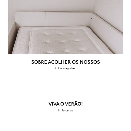
SOBRE ACOLHER OS NOSSOS
in:
Uncategorized
VIVA O VERÃO!
in:
Parcerias