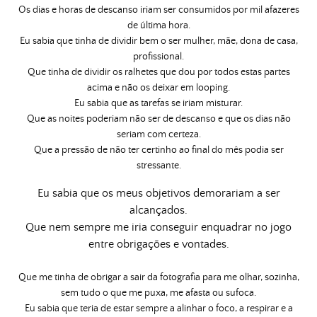
Os dias e horas de descanso iriam ser consumidos por mil afazeres
de última hora.
Eu sabia que tinha de dividir bem o ser mulher, mãe, dona de casa,
profissional.
Que tinha de dividir os ralhetes que dou por todos estas partes
acima e não os deixar em looping.
Eu sabia que as tarefas se iriam misturar.
Que as noites poderiam não ser de descanso e que os dias não
seriam com certeza.
Que a pressão de não ter certinho ao final do mês podia ser
stressante.
Eu sabia que os meus objetivos demorariam a ser
alcançados.
Que nem sempre me iria conseguir enquadrar no jogo
entre obrigações e vontades.
Que me tinha de obrigar a sair da fotografia para me olhar, sozinha,
sem tudo o que me puxa, me afasta ou sufoca.
Eu sabia que teria de estar sempre a alinhar o foco, a respirar e a