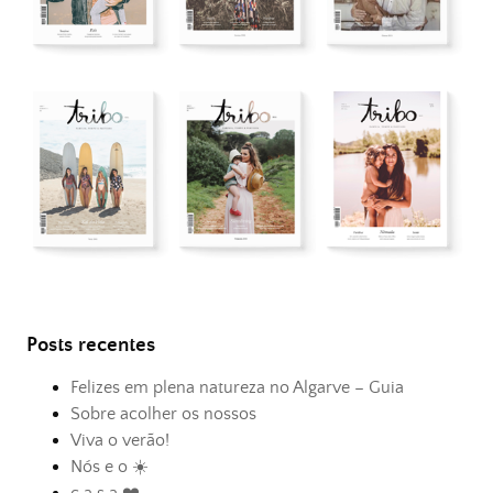
Posts recentes
Felizes em plena natureza no Algarve – Guia
Sobre acolher os nossos
Viva o verão!
Nós e o ☀️