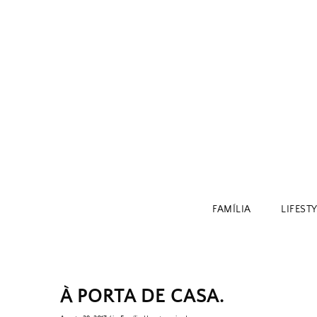
Skip
to
content
FAMÍLIA
LIFEST
À PORTA DE CASA.