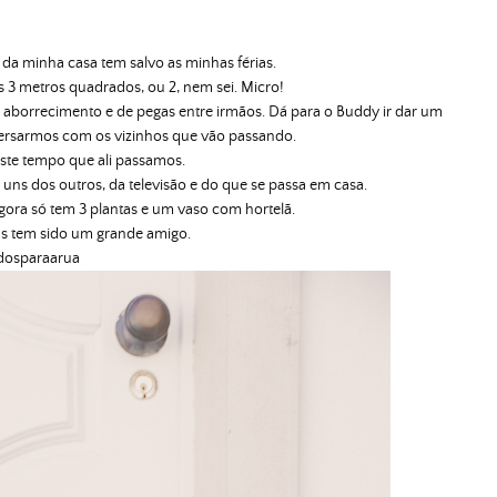
da minha casa tem salvo as minhas férias.
s 3 metros quadrados, ou 2, nem sei. Micro!
 aborrecimento e de pegas entre irmãos. Dá para o Buddy ir dar um
versarmos com os vizinhos que vão passando.
este tempo que ali passamos.
ns dos outros, da televisão e do que se passa em casa.
agora só tem 3 plantas e um vaso com hortelã.
s tem sido um grande amigo.
dosparaarua