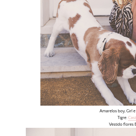
Amarelos boy, Girl e
Tigre:
Cas
Vestido flores