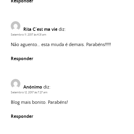
Responder
Rita C´est ma vie
diz:
Setembro 11, 2017 às 4:31 am
Não aguento… esta miuda é demais. Parabéns!!!!!
Responder
Anónimo
diz:
Setembro 12, 2017 às 7:27 am
Blog mais bonito. Parabéns!
Responder