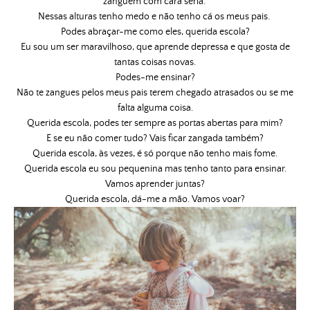
zanguem com cara séria.
Nessas alturas tenho medo e não tenho cá os meus pais.
Podes abraçar-me como eles, querida escola?
Eu sou um ser maravilhoso, que aprende depressa e que gosta de
tantas coisas novas.
Podes-me ensinar?
Não te zangues pelos meus pais terem chegado atrasados ou se me
falta alguma coisa.
Querida escola, podes ter sempre as portas abertas para mim?
E se eu não comer tudo? Vais ficar zangada também?
Querida escola, às vezes, é só porque não tenho mais fome.
Querida escola eu sou pequenina mas tenho tanto para ensinar.
Vamos aprender juntas?
Querida escola, dá-me a mão. Vamos voar?