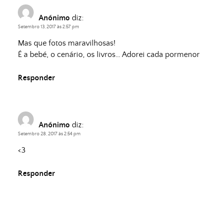
Anónimo
diz:
Setembro 13, 2017 às 2:57 pm
Mas que fotos maravilhosas!
É a bebé, o cenário, os livros… Adorei cada pormenor
Responder
Anónimo
diz:
Setembro 28, 2017 às 2:54 pm
<3
Responder