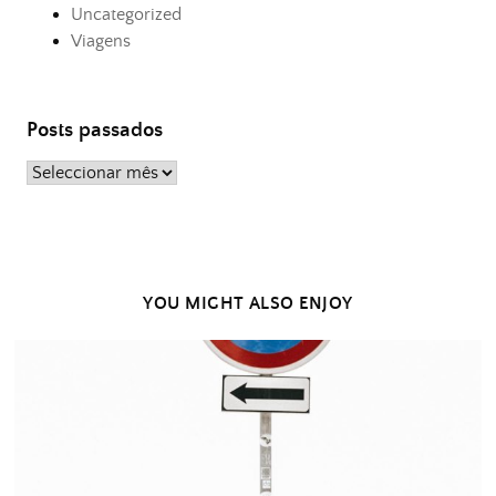
Uncategorized
Viagens
Posts passados
Posts
passados
YOU MIGHT ALSO ENJOY