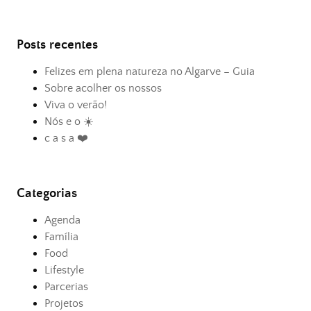
Posts recentes
Felizes em plena natureza no Algarve – Guia
Sobre acolher os nossos
Viva o verão!
Nós e o ☀️
c a s a ❤️
Categorias
Agenda
Família
Food
Lifestyle
Parcerias
Projetos