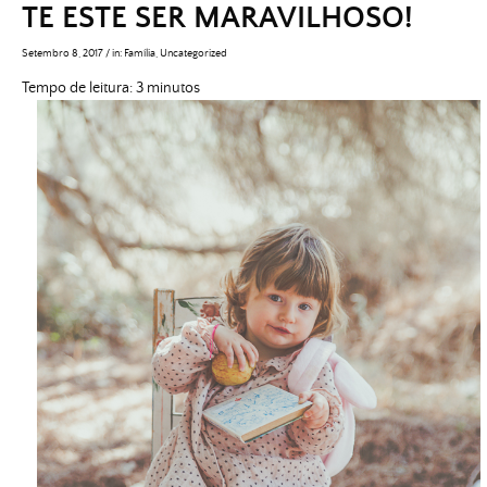
TE ESTE SER MARAVILHOSO!
Setembro 8, 2017
/
in:
Família
,
Uncategorized
Tempo de leitura:
3
minutos