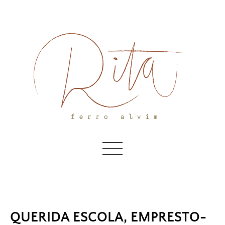
Skip
to
content
QUERIDA ESCOLA, EMPRESTO-