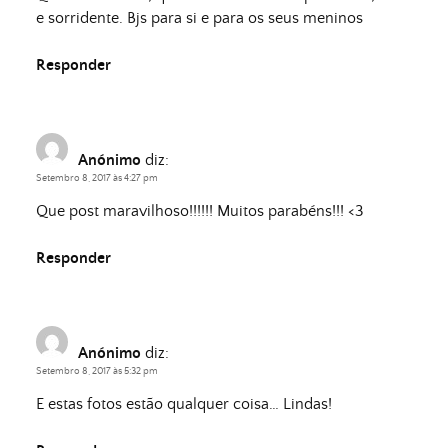
e sorridente. Bjs para si e para os seus meninos
Responder
Anónimo
diz:
Setembro 8, 2017 às 4:27 pm
Que post maravilhoso!!!!!! Muitos parabéns!!! <3
Responder
Anónimo
diz:
Setembro 8, 2017 às 5:32 pm
E estas fotos estão qualquer coisa… Lindas!