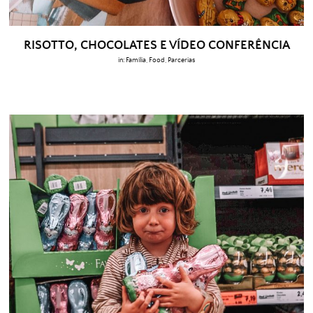
RISOTTO, CHOCOLATES E VÍDEO CONFERÊNCIA
in:
Família
,
Food
,
Parcerias