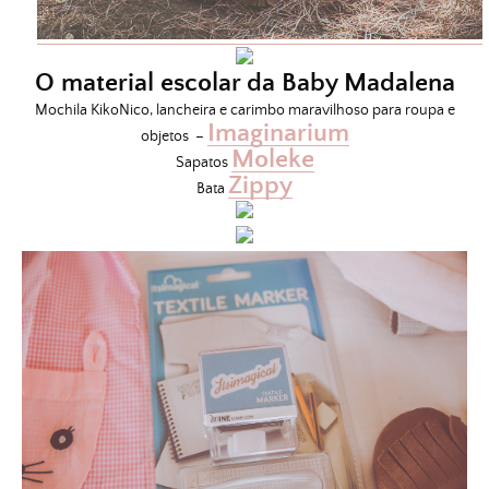
O material escolar da Baby Madalena
Mochila KikoNico, lancheira e carimbo maravilhoso para roupa e
Imaginarium
objetos –
Moleke
Sapatos
Zippy
Bata