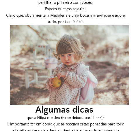
partilhar o primeiro com vocês.
Espero que vos seja útil.
Claro que, obviamente, a Madalena é uma boca maravilhosa e adora
tudo, por isso é fácil.
Algumas dicas
que a Filipa me deu (e me deixou partilhar ;)):
1. Importante ter em conta que as receitas estão pensadas para toda
a família e que o paladar da criança vai mudando ao longo do