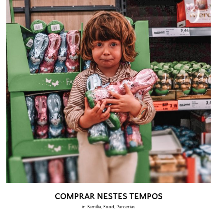
COMPRAR NESTES TEMPOS
in:
Família
,
Food
,
Parcerias