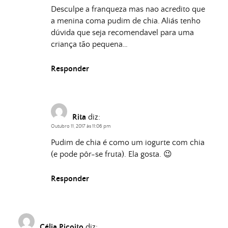
Desculpe a franqueza mas nao acredito que
a menina coma pudim de chia. Aliás tenho
dúvida que seja recomendavel para uma
criança tão pequena…
Responder
Rita
diz:
Outubro 11, 2017 às 11:06 pm
Pudim de chia é como um iogurte com chia
(e pode pôr-se fruta). Ela gosta. 😉
Responder
Célia Picoito
diz: