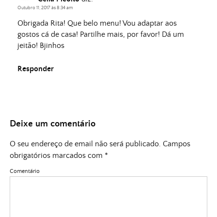
Outubro 11, 2017 às 8:34 am
Obrigada Rita! Que belo menu! Vou adaptar aos
gostos cá de casa! Partilhe mais, por favor! Dá um
jeitão! Bjinhos
Responder
Deixe um comentário
O seu endereço de email não será publicado.
Campos
obrigatórios marcados com
*
Comentário