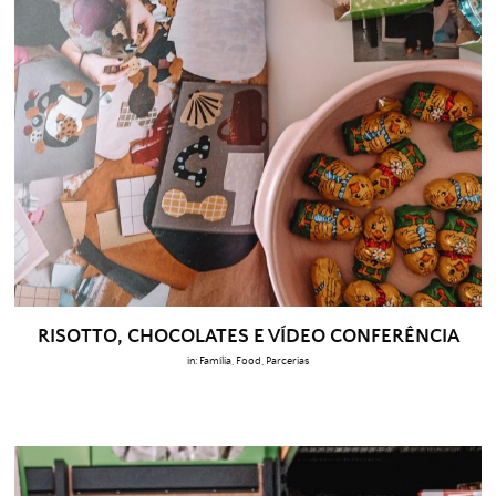
RISOTTO, CHOCOLATES E VÍDEO CONFERÊNCIA
in:
Família
,
Food
,
Parcerias