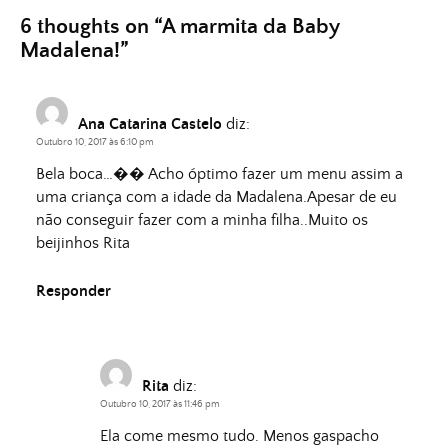
6 thoughts on “
A marmita da Baby
Madalena!
”
Ana Catarina Castelo
diz:
Outubro 10, 2017 às 6:10 pm
Bela boca…�� Acho óptimo fazer um menu assim a
uma criança com a idade da Madalena.Apesar de eu
não conseguir fazer com a minha filha..Muito os
beijinhos Rita
Responder
Rita
diz:
Outubro 10, 2017 às 11:46 pm
Ela come mesmo tudo. Menos gaspacho