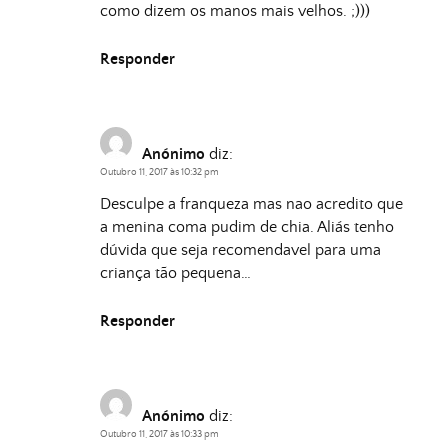
como dizem os manos mais velhos. ;)))
Responder
Anónimo
diz:
Outubro 11, 2017 às 10:32 pm
Desculpe a franqueza mas nao acredito que
a menina coma pudim de chia. Aliás tenho
dúvida que seja recomendavel para uma
criança tão pequena…
Responder
Anónimo
diz:
Outubro 11, 2017 às 10:33 pm