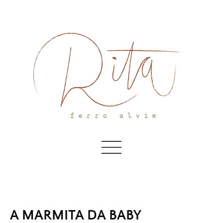
Skip
to
content
A MARMITA DA BABY