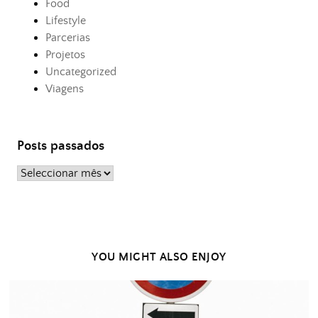
Food
Lifestyle
Parcerias
Projetos
Uncategorized
Viagens
Posts passados
Posts
passados
YOU MIGHT ALSO ENJOY