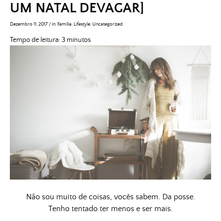
UM NATAL DEVAGAR]
Dezembro 11, 2017
/
in:
Família
,
Lifestyle
,
Uncategorized
Tempo de leitura:
3
minutos
Não sou muito de coisas, vocês sabem. Da posse.
Tenho tentado ter menos e ser mais.