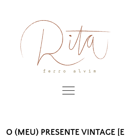
Skip
to
content
O (MEU) PRESENTE VINTAGE [E