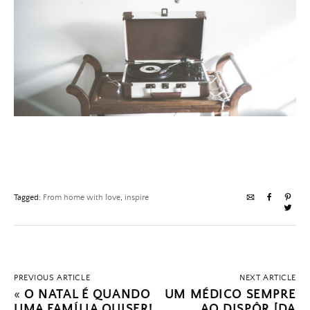
Tagged:
From home with love
,
inspire
PREVIOUS ARTICLE
NEXT ARTICLE
«
O NATAL É QUANDO
UM MÉDICO SEMPRE
UMA FAMÍLIA QUISER!
AO DISPÔR [DA