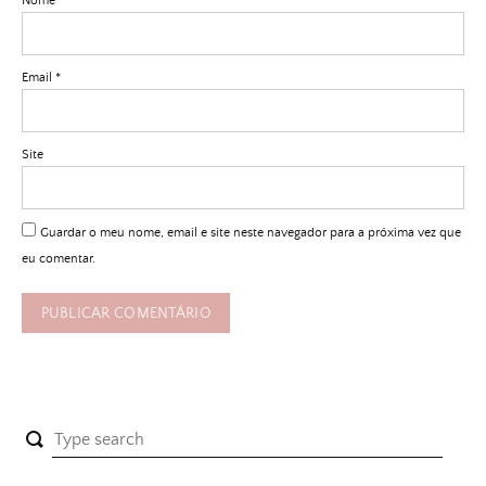
Nome
*
Email
*
Site
Guardar o meu nome, email e site neste navegador para a próxima vez que
eu comentar.