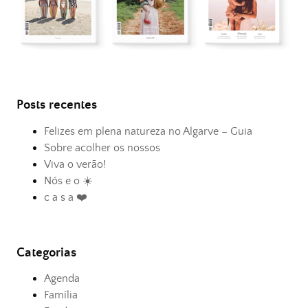
Posts recentes
Felizes em plena natureza no Algarve – Guia
Sobre acolher os nossos
Viva o verão!
Nós e o ☀️
c a s a ❤️
Categorias
Agenda
Família