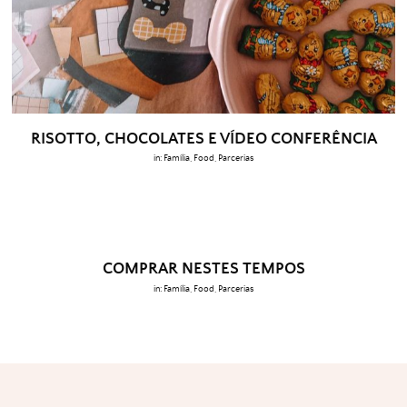
RISOTTO, CHOCOLATES E VÍDEO CONFERÊNCIA
in:
Família
,
Food
,
Parcerias
COMPRAR NESTES TEMPOS
in:
Família
,
Food
,
Parcerias