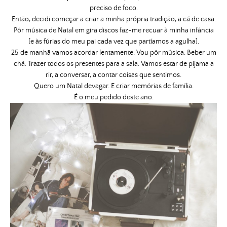
preciso de foco.
Então, decidi começar a criar a minha própria tradição, a cá de casa.
Pôr música de Natal em gira discos faz-me recuar à minha infância
[e às fúrias do meu pai cada vez que partíamos a agulha].
25 de manhã vamos acordar lentamente. Vou pôr música. Beber um
chá. Trazer todos os presentes para a sala. Vamos estar de pijama a
rir, a conversar, a contar coisas que sentimos.
Quero um Natal devagar. E criar memórias de família.
É o meu pedido deste ano.