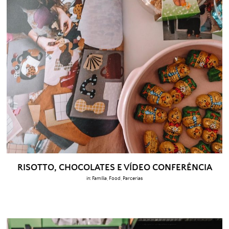
RISOTTO, CHOCOLATES E VÍDEO CONFERÊNCIA
in:
Família
,
Food
,
Parcerias