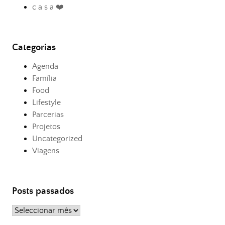
c a s a ❤️
Categorias
Agenda
Família
Food
Lifestyle
Parcerias
Projetos
Uncategorized
Viagens
Posts passados
Posts
passados