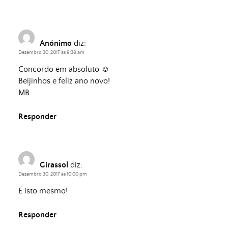
Anónimo
diz:
Dezembro 30, 2017 às 9:38 am
Concordo em absoluto ☺️
Beijinhos e feliz ano novo!
MB
Responder
Girassol
diz:
Dezembro 30, 2017 às 10:00 pm
É isto mesmo!
Responder