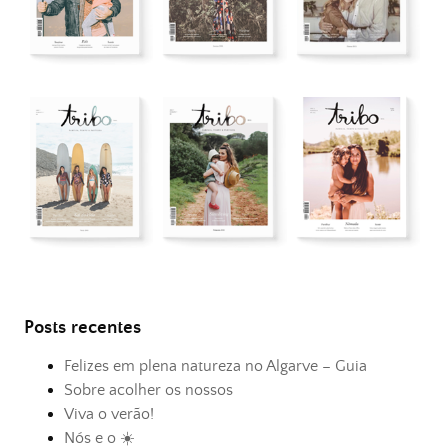
Posts recentes
Felizes em plena natureza no Algarve – Guia
Sobre acolher os nossos
Viva o verão!
Nós e o ☀️