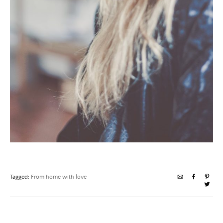
Tagged:
From home with love