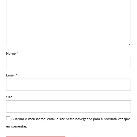
Nome
*
Email
*
Site
Guardar o meu nome, email e site neste navegador para a próxima vez que
eu comentar.