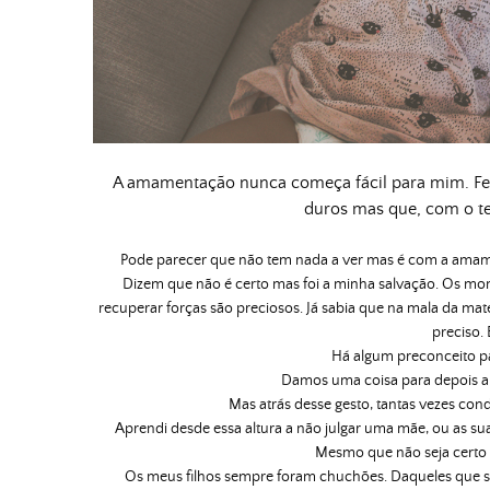
A amamentação nunca começa fácil para mim. Feb
duros mas que, com o t
Pode parecer que não tem nada a ver mas é com a amam
Dizem que não é certo mas foi a minha salvação. Os mo
recuperar forças são preciosos. Já sabia que na mala da ma
preciso.
Há algum preconceito p
Damos uma coisa para depois and
Mas atrás desse gesto, tantas vezes co
Aprendi desde essa altura a não julgar uma mãe, ou as su
Mesmo que não seja certo p
Os meus filhos sempre foram chuchões. Daqueles que 