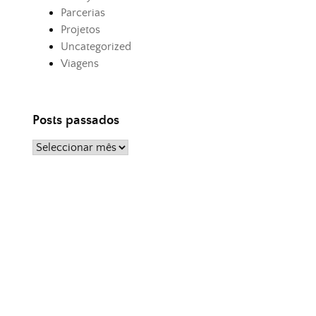
Parcerias
Projetos
Uncategorized
Viagens
Posts passados
Posts
passados