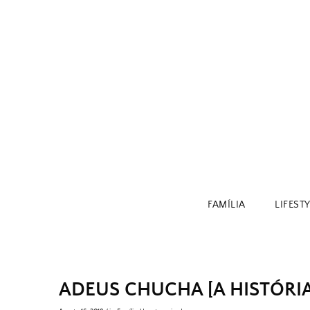
Skip
to
content
FAMÍLIA
LIFEST
ADEUS CHUCHA [A HISTÓRI