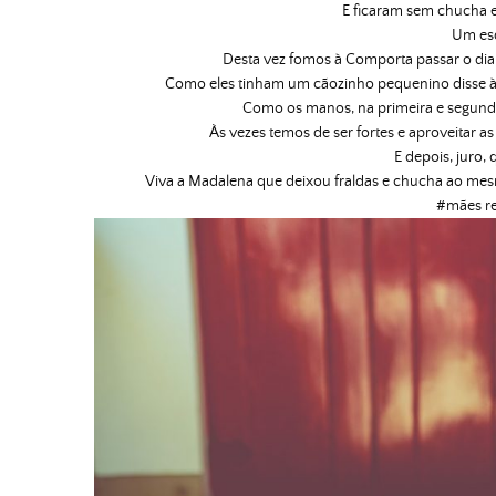
E ficaram sem chucha
Um es
Desta vez fomos à Comporta passar o dia 
Como eles tinham um cãozinho pequenino disse à 
Como os manos, na primeira e segunda
Às vezes temos de ser fortes e aproveitar 
E depois, juro,
Viva a Madalena que deixou fraldas e chucha ao mesm
#mães r