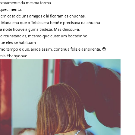
 exatamente da mesma forma.
quecimento.
em casa de uns amigos e lá ficaram as chuchas.
Madalena que o Tobias era bebé e precisava da chucha.
 noite houve alguma tristeza. Mas deixou-a.
as circunstâncias, mesmo que custe um bocadinho.
 que eles se habituam.
o tempo e que, ainda assim, continua feliz e asneirenta. 😉
eais #babydove