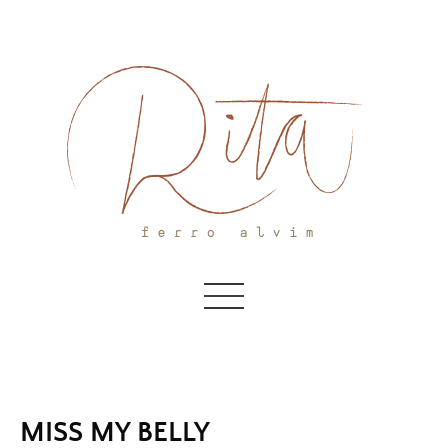
Skip
to
content
MISS MY BELLY