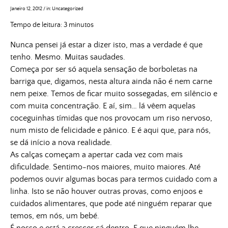
Janeiro 12, 2012
/
in:
Uncategorized
Tempo de leitura:
3
minutos
Nunca pensei já estar a dizer isto, mas a verdade é que
tenho. Mesmo. Muitas saudades.
Começa por ser só aquela sensação de borboletas na
barriga que, digamos, nesta altura ainda não é nem carne
nem peixe. Temos de ficar muito sossegadas, em silêncio e
com muita concentração. E aí, sim… lá vêem aquelas
coceguinhas tímidas que nos provocam um riso nervoso,
num misto de felicidade e pânico. E é aqui que, para nós,
se dá início a nova realidade.
As calças começam a apertar cada vez com mais
dificuldade. Sentimo-nos maiores, muito maiores. Até
podemos ouvir algumas bocas para termos cuidado com a
linha. Isto se não houver outras provas, como enjoos e
cuidados alimentares, que pode até ninguém reparar que
temos, em nós, um bebé.