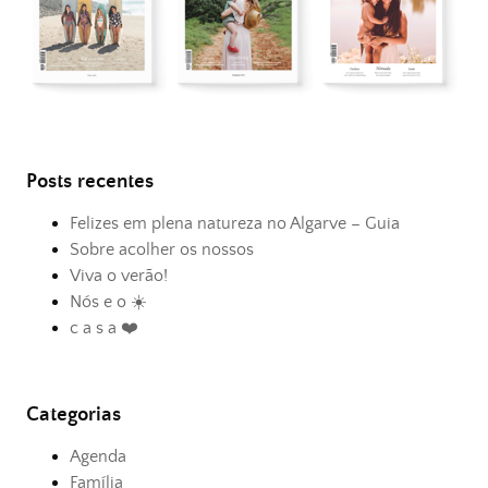
Posts recentes
Felizes em plena natureza no Algarve – Guia
Sobre acolher os nossos
Viva o verão!
Nós e o ☀️
c a s a ❤️
Categorias
Agenda
Família