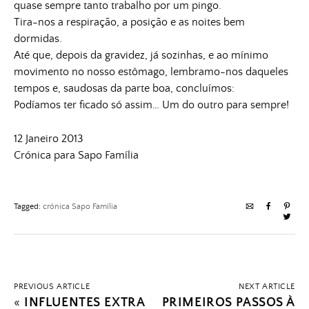
quase sempre tanto trabalho por um pingo.
Tira-nos a respiração, a posição e as noites bem
dormidas.
Até que, depois da gravidez, já sozinhas, e ao mínimo
movimento no nosso estômago, lembramo-nos daqueles
tempos e, saudosas da parte boa, concluímos:
Podíamos ter ficado só assim… Um do outro para sempre!
12 Janeiro 2013
Crónica para Sapo Família
Tagged:
crónica Sapo Família
PREVIOUS ARTICLE
NEXT ARTICLE
«
INFLUENTES EXTRA
PRIMEIROS PASSOS À