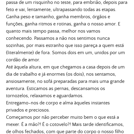
passa de um risquinho no teste, para embrião, depois para
feto e vai, lentamente, ultrapassando todas as etapas.
Ganha peso e tamanho, ganha membros, órgãos e
funções, ganha ritmos e rotinas, ganha o nosso amor. E
quanto mais tempo passa, melhor nos vamos
conhecendo. Passamos a não nos sentimos nunca
sozinhas, por mais estranho que isso pareça a quem está
(literalmente) de fora. Somos dois em um, unidos por um
cordão de amor.
Até àquela altura, em que chegamos a casa depois de um
dia de trabalho e já enormes (os dois), nos sentamos,
ansiosamente, no sofá preparadas para mais uma grande
aventura. Esticamos as pernas, descansamos os
tornozelos, relaxamos e aguardamos.
Entregamo-nos de corpo e alma àqueles instantes
privados e preciosos.
Começamos por não perceber muito bem o que está a
mexer. É a mão?! É o cotovelo?! Mais tarde identificamos,
de olhos fechados, com que parte do corpo o nosso filho