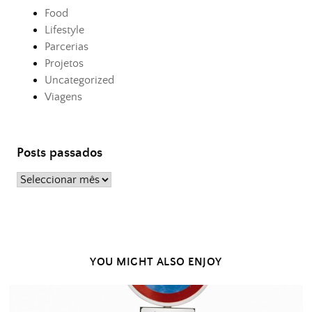
Food
Lifestyle
Parcerias
Projetos
Uncategorized
Viagens
Posts passados
Posts
passados
YOU MIGHT ALSO ENJOY