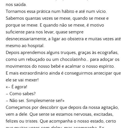
nos saúda.
Tornamos essa prática num hábito e até num vício.
Sabemos quantas vezes se mexe, quando se mexe e
porque se mexe. E quando não se mexe, é motivo
suficiente para nos levar, quase sempre
desnecessariamente, a ligar ao obstetra e muitas vezes até
mesmo ao hospital.
Depois aprendemos alguns truques, graças às ecografias,
como um rebuçado ou um chocolatinho… para adoçar os
movimentos do nosso bebé e acalmar o nosso espírito.
E mais extraordinário ainda é conseguirmos antecipar que
ele se vai mexer!
«- É agora!
– Como sabes?
– Não sei. Simplesmente sei!»
Começamos por descobrir que depois da nossa agitação,
vem a dele. Que sente se estamos nervosas, excitadas,
felizes ou tristes. Que acompanha o nosso estado, certo