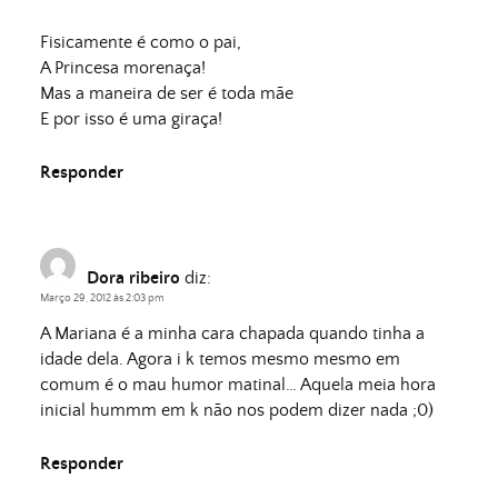
Fisicamente é como o pai,
A Princesa morenaça!
Mas a maneira de ser é toda mãe
E por isso é uma giraça!
Responder
Dora ribeiro
diz:
Março 29, 2012 às 2:03 pm
A Mariana é a minha cara chapada quando tinha a
idade dela. Agora i k temos mesmo mesmo em
comum é o mau humor matinal… Aquela meia hora
inicial hummm em k não nos podem dizer nada ;0)
Responder