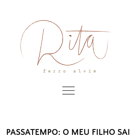
Skip
to
content
PASSATEMPO: O MEU FILHO SAI