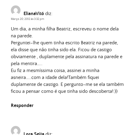
ElianaVitó
diz:
Março 20, 2012 às 3:32 pm
Um dia, a minha filha Beatriz, escreveu o nome dela
na parede.
Perguntei-lhe quem tinha escrito Beatriz na parede,
ela disse que não tinha sido ela. Ficou de castigo
obviamente , duplamente pela assinatura na parede e
pela mentira…..
Eu fiz a mesmíssima coisa, assinei a minha
asneira…..com a idade dela!Também fiquei
duplamente de castigo. E pergunto-me se ela também
ficou a pensar como é que tinha sido descoberta!:))
Responder
Lora Seita
diz: