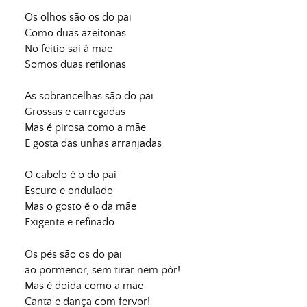
Os olhos são os do pai
Como duas azeitonas
No feitio sai à mãe
Somos duas refilonas
As sobrancelhas são do pai
Grossas e carregadas
Mas é pirosa como a mãe
E gosta das unhas arranjadas
O cabelo é o do pai
Escuro e ondulado
Mas o gosto é o da mãe
Exigente e refinado
Os pés são os do pai
ao pormenor, sem tirar nem pôr!
Mas é doida como a mãe
Canta e dança com fervor!