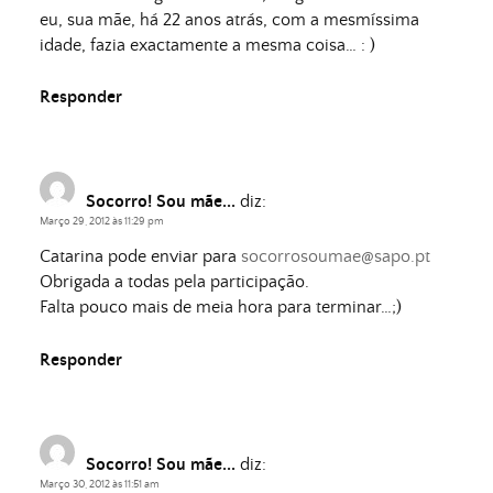
eu, sua mãe, há 22 anos atrás, com a mesmíssima
idade, fazia exactamente a mesma coisa… : )
Responder
Socorro! Sou mãe...
diz:
Março 29, 2012 às 11:29 pm
Catarina pode enviar para
socorrosoumae@sapo.pt
Obrigada a todas pela participação.
Falta pouco mais de meia hora para terminar…;)
Responder
Socorro! Sou mãe...
diz:
Março 30, 2012 às 11:51 am