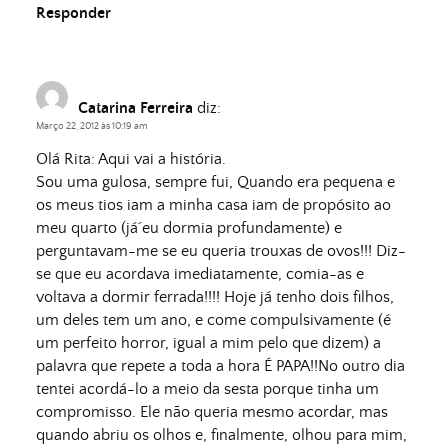
Responder
Catarina Ferreira
diz:
Março 22, 2012 às 10:19 am
Olá Rita: Aqui vai a história.
Sou uma gulosa, sempre fui, Quando era pequena e
os meus tios iam a minha casa iam de propósito ao
meu quarto (já´eu dormia profundamente) e
perguntavam-me se eu queria trouxas de ovos!!! Diz-
se que eu acordava imediatamente, comia-as e
voltava a dormir ferrada!!!! Hoje já tenho dois filhos,
um deles tem um ano, e come compulsivamente (é
um perfeito horror, igual a mim pelo que dizem) a
palavra que repete a toda a hora É PAPA!!No outro dia
tentei acordá-lo a meio da sesta porque tinha um
compromisso. Ele não queria mesmo acordar, mas
quando abriu os olhos e, finalmente, olhou para mim,