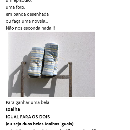
u
m episódio,
uma foto,
em banda desenhada
ou faça uma novela…
Não nos esconda nada!!!
Para ganhar uma bela
toalha
IGUAL PARA OS DOIS
(ou seja duas belas toalhas iguais)