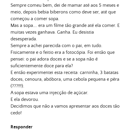
Sempre comeu bem, dei de mamar até aos 5 meses e
meio, depois bebia biberons como deve ser, até que
começou a comer sopa.
Mas a sopa…. era um filme tão grande até ela comer. E
muitas vezes ganhava. Ganha. Eu desistia
desesperada.
Sempre a achei parecida com o pai, em tudo.
Fisicamente e o feitio era a fotocópia. Foi então que
pensei: o pai adora doces e se a sopa não é
suficientemente doce para ela?
E então experimentei esta receita: carninha, 3 batatas
doces, cenoura, abóbora, uma cebola pequena e pêra
(???!!!).
A sopa estava uma injecção de açúcar.
E ela devorou.
Decidimos que não a vamos apresentar aos doces tão
cedo!
Responder