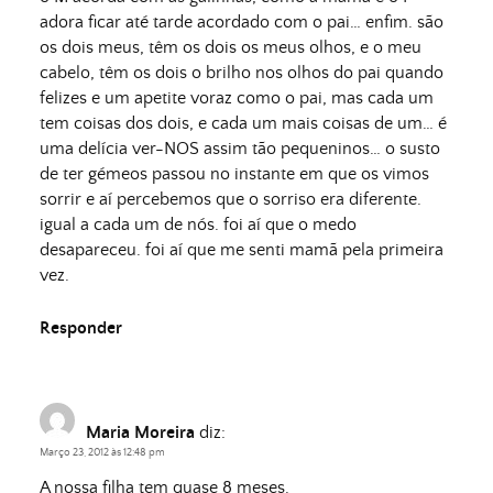
adora ficar até tarde acordado com o pai… enfim. são
os dois meus, têm os dois os meus olhos, e o meu
cabelo, têm os dois o brilho nos olhos do pai quando
felizes e um apetite voraz como o pai, mas cada um
tem coisas dos dois, e cada um mais coisas de um… é
uma delícia ver-NOS assim tão pequeninos… o susto
de ter gémeos passou no instante em que os vimos
sorrir e aí percebemos que o sorriso era diferente.
igual a cada um de nós. foi aí que o medo
desapareceu. foi aí que me senti mamã pela primeira
vez.
Responder
Maria Moreira
diz:
Março 23, 2012 às 12:48 pm
A nossa filha tem quase 8 meses.