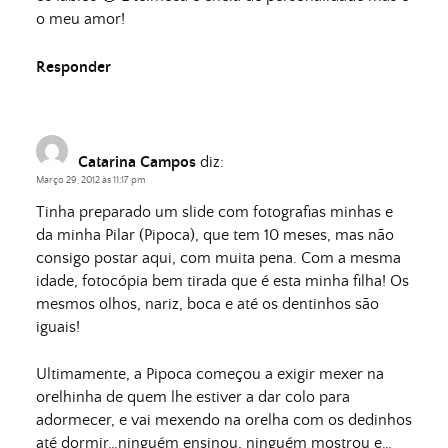
o meu amor!
Responder
Catarina Campos
diz:
Março 29, 2012 às 11:17 pm
Tinha preparado um slide com fotografias minhas e
da minha Pilar (Pipoca), que tem 10 meses, mas não
consigo postar aqui, com muita pena. Com a mesma
idade, fotocópia bem tirada que é esta minha filha! Os
mesmos olhos, nariz, boca e até os dentinhos são
iguais!
Ultimamente, a Pipoca começou a exigir mexer na
orelhinha de quem lhe estiver a dar colo para
adormecer, e vai mexendo na orelha com os dedinhos
até dormir…ninguém ensinou, ninguém mostrou e…