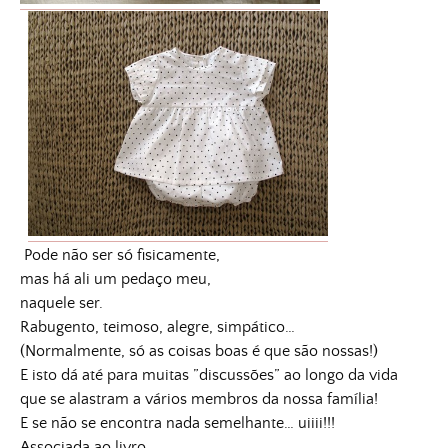
Pode não ser só fisicamente,
mas há ali um pedaço meu,
naquele ser.
Rabugento, teimoso, alegre, simpático…
(Normalmente, só as coisas boas é que são nossas!)
E isto dá até para muitas ”discussões” ao longo da vida
que se alastram a vários membros da nossa família!
E se não se encontra nada semelhante… uiiii!!!
Associada ao livro