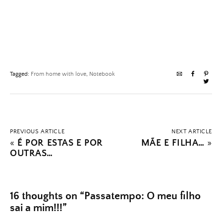
Tagged:
From home with love
,
Notebook
PREVIOUS ARTICLE
NEXT ARTICLE
«
É POR ESTAS E POR
MÃE E FILHA…
»
OUTRAS…
16 thoughts on “
Passatempo: O meu filho
sai a mim!!!
”