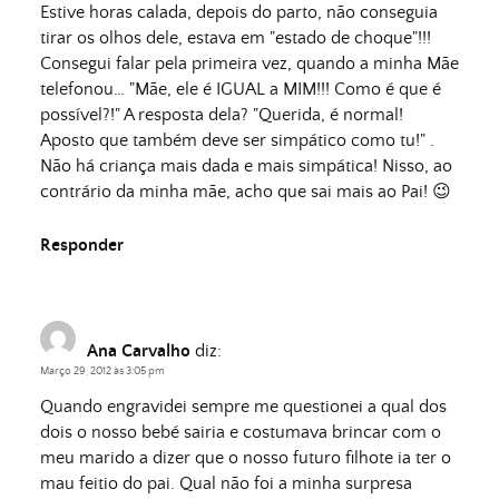
Estive horas calada, depois do parto, não conseguia
tirar os olhos dele, estava em "estado de choque"!!!
Consegui falar pela primeira vez, quando a minha Mãe
telefonou… "Mãe, ele é IGUAL a MIM!!! Como é que é
possível?!" A resposta dela? "Querida, é normal!
Aposto que também deve ser simpático como tu!" .
Não há criança mais dada e mais simpática! Nisso, ao
contrário da minha mãe, acho que sai mais ao Pai! 😉
Responder
Ana Carvalho
diz:
Março 29, 2012 às 3:05 pm
Quando engravidei sempre me questionei a qual dos
dois o nosso bebé sairia e costumava brincar com o
meu marido a dizer que o nosso futuro filhote ia ter o
mau feitio do pai. Qual não foi a minha surpresa