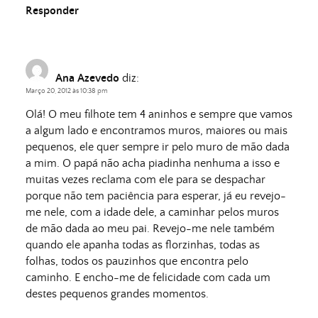
Responder
Ana Azevedo
diz:
Março 20, 2012 às 10:38 pm
Olá! O meu filhote tem 4 aninhos e sempre que vamos
a algum lado e encontramos muros, maiores ou mais
pequenos, ele quer sempre ir pelo muro de mão dada
a mim. O papá não acha piadinha nenhuma a isso e
muitas vezes reclama com ele para se despachar
porque não tem paciência para esperar, já eu revejo-
me nele, com a idade dele, a caminhar pelos muros
de mão dada ao meu pai. Revejo-me nele também
quando ele apanha todas as florzinhas, todas as
folhas, todos os pauzinhos que encontra pelo
caminho. E encho-me de felicidade com cada um
destes pequenos grandes momentos.