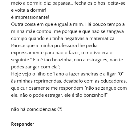
meio a dormir, diz: papaaaa… fecha os olhos, deita-se
e volta a dormir!
é impressionante!
Outra coisa em que e igual a mim: Há pouco tempo a
minha mãe contou-me porque e que nao se zangava
comigo quando eu tinha negativas a matemática.
Parece que a minha professora lhe pedia
expressamente para não o fazer, o motivo era o
seguinte " Ela é tão boazinha, não a estragues, não te
podes zangar com ela";
Hoje vejo o filho de 1 ano a fazer asneiras e a ligar "0"
às minhas reprimendas, desabafo com as educadoras,
que curiosamente me respondem "não se zangue com
ele, não o pode estragar, ele é tão bonzinho!!"
não há coincidências 🙂
Responder