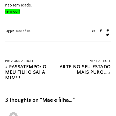
não têm idade…
têm côr!
Tagged:
mãe e filha
PREVIOUS ARTICLE
NEXT ARTICLE
«
PASSATEMPO: O
ARTE NO SEU ESTADO
MEU FILHO SAI A
MAIS PURO…
»
MIM!!!
3 thoughts on “
Mãe e filha…
”