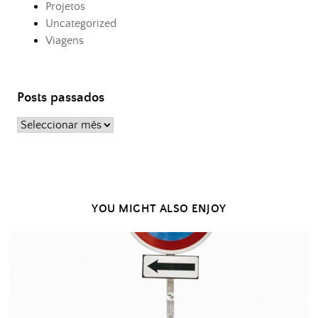
Projetos
Uncategorized
Viagens
Posts passados
Posts
passados
YOU MIGHT ALSO ENJOY