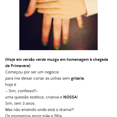
(Hoje em versão verde musgo em homenagem à chegada
da Primavera)
Começou por ser um negócio
para me deixar cortar as unhas sem
gritaria
,
hoje é
– Sim, confesso!!-
uma questão estética, criativa e
NOSSA
!
Sim,
tem 3 anos…
Mas não entendo onde está o drama?!
Os momentos entre mãe e filha