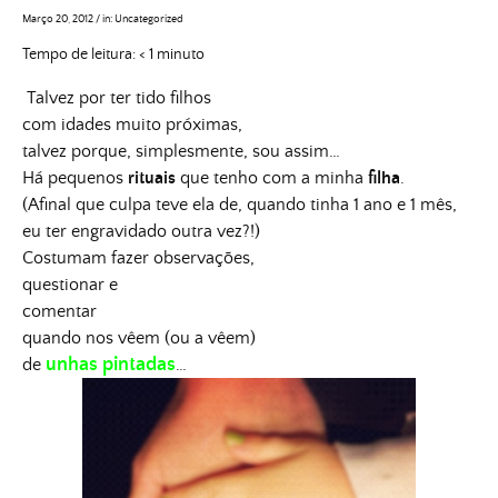
Março 20, 2012
/
in:
Uncategorized
Tempo de leitura:
< 1
minuto
Talvez por ter tido filhos
com idades muito próximas,
talvez porque, simplesmente, sou assim…
Há pequenos
rituais
que tenho com a minha
filha
.
(Afinal que culpa teve ela de, quando tinha 1 ano e 1 mês,
eu ter engravidado outra vez?!)
Costumam fazer observações,
questionar e
comentar
quando nos vêem (ou a vêem)
unhas pintadas
de
…