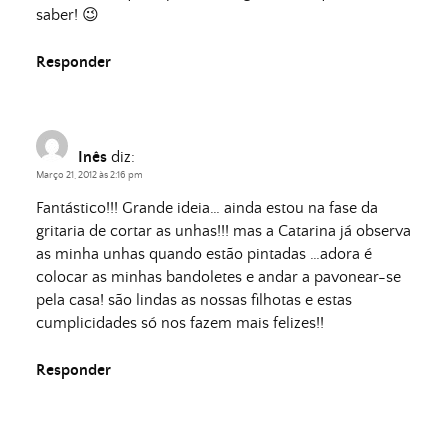
saber! 😉
Responder
Inês
diz:
Março 21, 2012 às 2:16 pm
Fantástico!!! Grande ideia… ainda estou na fase da
gritaria de cortar as unhas!!! mas a Catarina já observa
as minha unhas quando estão pintadas …adora é
colocar as minhas bandoletes e andar a pavonear-se
pela casa! são lindas as nossas filhotas e estas
cumplicidades só nos fazem mais felizes!!
Responder