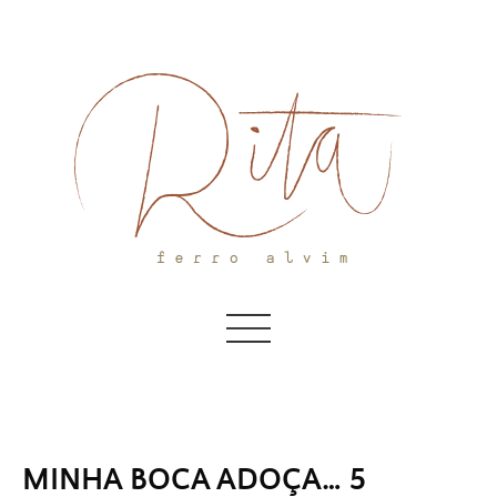
Skip
to
content
MINHA BOCA ADOÇA… 5