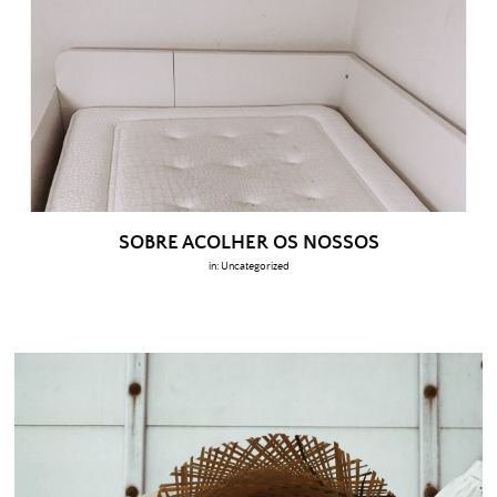
SOBRE ACOLHER OS NOSSOS
in:
Uncategorized