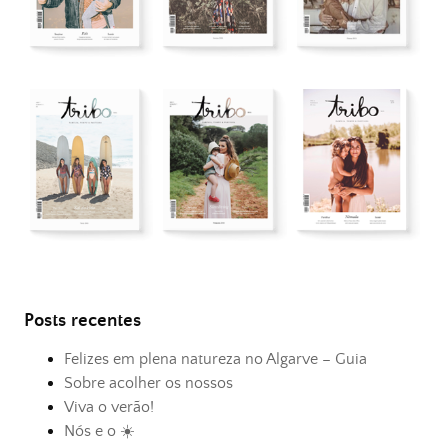
Posts recentes
Felizes em plena natureza no Algarve – Guia
Sobre acolher os nossos
Viva o verão!
Nós e o ☀️