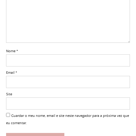
Nome
*
Email
*
Site
Guardar o meu nome, email e site neste navegador para a próxima vez que
eu comentar.