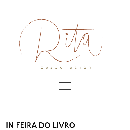
Skip
to
content
IN FEIRA DO LIVRO