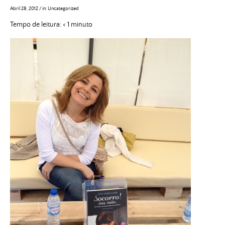
Abril 28, 2012
/
in:
Uncategorized
Tempo de leitura:
< 1
minuto