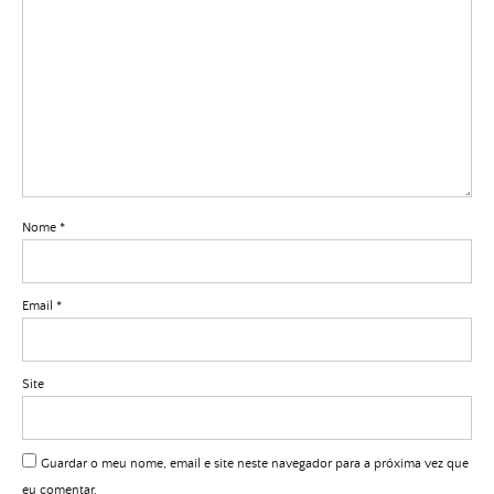
Nome
*
Email
*
Site
Guardar o meu nome, email e site neste navegador para a próxima vez que
eu comentar.