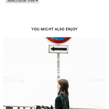
Posts
passados
YOU MIGHT ALSO ENJOY