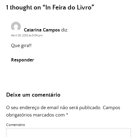
1 thought on “
In Feira do Livro
”
Catarina Campos
diz:
Abril 30, 2012 às 5:04 pm
Que gira!!
Responder
Deixe um comentário
O seu endereço de email não será publicado.
Campos
obrigatórios marcados com
*
Comentário