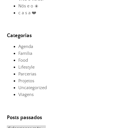
Nós e o ☀️
c a s a ❤️
Categorias
Agenda
Família
Food
Lifestyle
Parcerias
Projetos
Uncategorized
Viagens
Posts passados