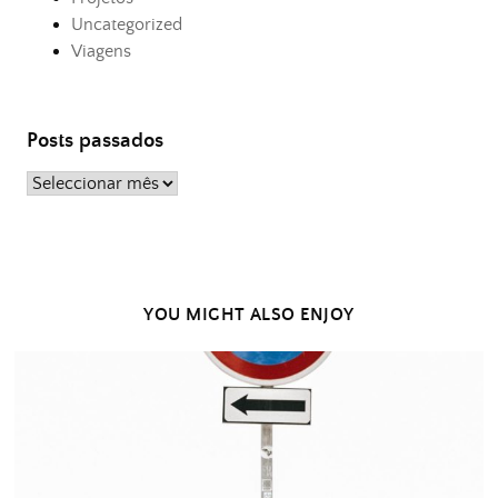
Uncategorized
Viagens
Posts passados
Posts
passados
YOU MIGHT ALSO ENJOY