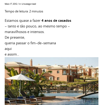
Maio 17, 2012
/
in:
Uncategorized
Tempo de leitura:
2
minutos
Estamos quase a fazer
4 anos de casados
– tanto e tão pouco, ao mesmo tempo –
maravilhosos e intensos.
De presente,
queria passar o fim-de-semana
aqui
e assim…