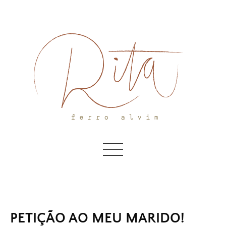
Skip
to
content
PETIÇÃO AO MEU MARIDO!