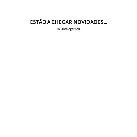
ESTÃO A CHEGAR NOVIDADES…
in:
Uncategorized