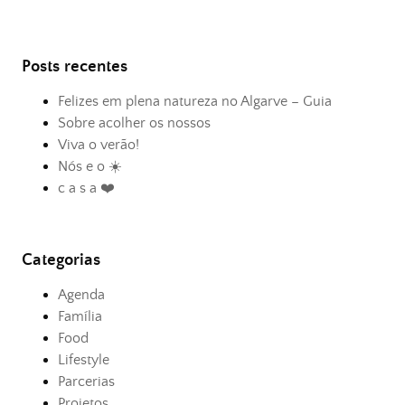
Posts recentes
Felizes em plena natureza no Algarve – Guia
Sobre acolher os nossos
Viva o verão!
Nós e o ☀️
c a s a ❤️
Categorias
Agenda
Família
Food
Lifestyle
Parcerias
Projetos