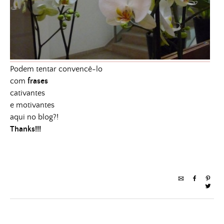
Podem tentar convencê-lo
com
frases
cativantes
e motivantes
aqui no blog?!
Thanks!!!