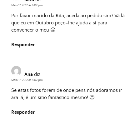
Maio 17, 2012 às 5:02 pm
Por favor marido da Rita, aceda ao pedido sim? Vá lá
que eu em Outubro peço-lhe ajuda a si para
convencer o meu 😀
Responder
Ana
diz:
Maio 17, 2012 às 5:02 pm
Se estas fotos forem de onde pens nós adoramos ir
ara lá, é um sitio fantástico mesmo! 🙂
Responder