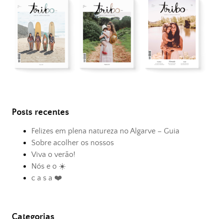
Posts recentes
Felizes em plena natureza no Algarve – Guia
Sobre acolher os nossos
Viva o verão!
Nós e o ☀️
c a s a ❤️
Categorias