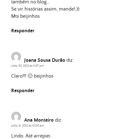
também no blog…
Se vir histórias assim, mande!;))
Mts beijinhos
Responder
Joana Sousa Durão
diz:
Julho 30, 2012 às 11:07 pm
Claro!!! 🙂 beijinhos
Responder
Ana Monteiro
diz:
Julho 31, 2012 às 10:00 am
Lindo. Até arrepiei.