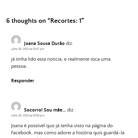
6 thoughts on “
Recortes: 1
”
Joana Sousa Durão
diz:
Julho 30, 2012 às 10:47 pm
já tinha lido esta noticia, e realmente toca uma
pessoa..
Responder
Socorro! Sou mãe...
diz:
Julho 30, 2012 às 10:50 pm
Joana é possível quo já tenha visto na página do
Facebook, mas como adorei a história quis guardá-la