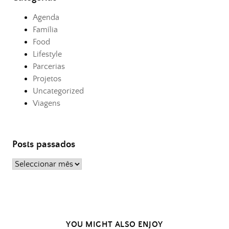
Agenda
Família
Food
Lifestyle
Parcerias
Projetos
Uncategorized
Viagens
Posts passados
Posts
passados
YOU MIGHT ALSO ENJOY