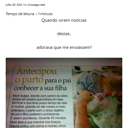
Julho 30, 2012
/
in:
Uncategorized
Tempo de leitura:
< 1
minuto
Quando virem notícias
destas,
adorava que me enviassem!