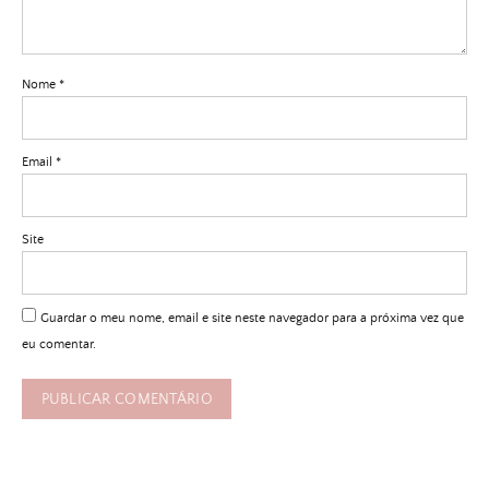
Nome
*
Email
*
Site
Guardar o meu nome, email e site neste navegador para a próxima vez que
eu comentar.