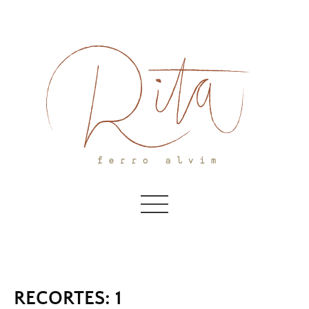
Skip
to
content
RECORTES: 1