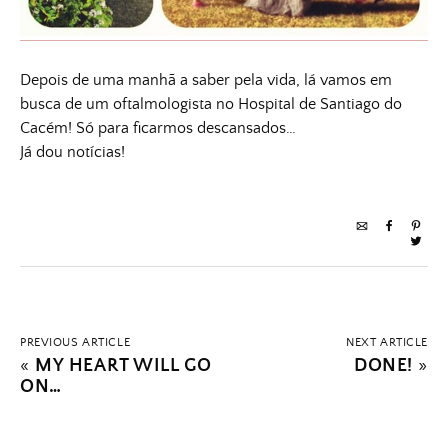
Depois de uma manhã a saber pela vida, lá vamos em
busca de um oftalmologista no Hospital de Santiago do
Cacém! Só para ficarmos descansados…
Já dou notícias!
PREVIOUS ARTICLE
NEXT ARTICLE
«
MY HEART WILL GO
DONE!
»
ON…