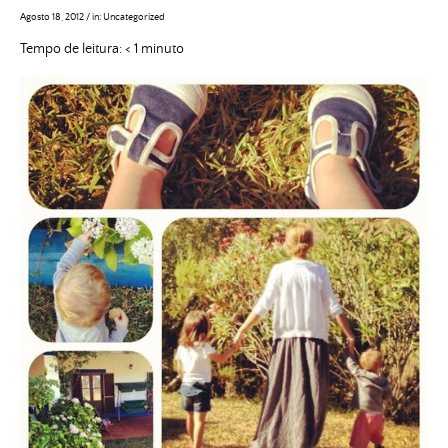
Agosto 18, 2012
/
in:
Uncategorized
Tempo de leitura:
< 1
minuto