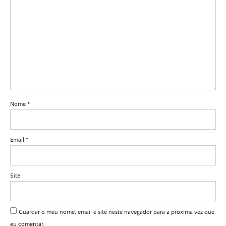
Nome
*
Email
*
Site
Guardar o meu nome, email e site neste navegador para a próxima vez que
eu comentar.