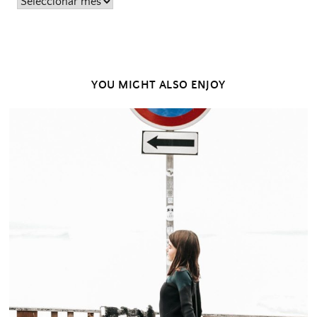
Posts
passados
YOU MIGHT ALSO ENJOY