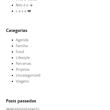
Nós e o ☀️
c a s a ❤️
Categorias
Agenda
Família
Food
Lifestyle
Parcerias
Projetos
Uncategorized
Viagens
Posts passados