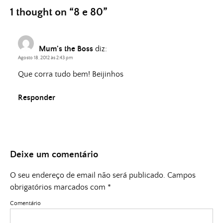
1 thought on “
8 e 80
”
Mum's the Boss
diz:
Agosto 18, 2012 às 2:43 pm
Que corra tudo bem! Beijinhos
Responder
Deixe um comentário
O seu endereço de email não será publicado.
Campos
obrigatórios marcados com
*
Comentário