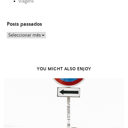
Viagens
Posts passados
Posts
passados
YOU MIGHT ALSO ENJOY