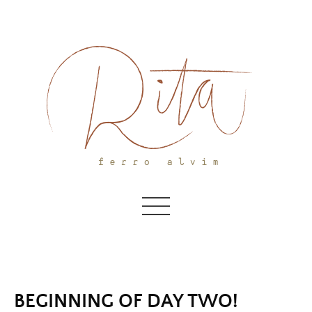
Skip
to
content
BEGINNING OF DAY TWO!