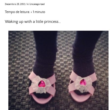
Dezembro 25, 2012
/
in:
Uncategorized
Tempo de leitura:
< 1
minuto
Waking up with a little princess…