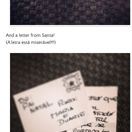
And a letter from Santa!
(A letra está miserável!!!)