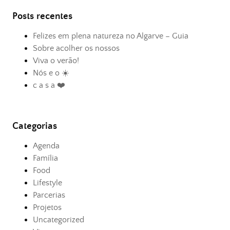
Posts recentes
Felizes em plena natureza no Algarve – Guia
Sobre acolher os nossos
Viva o verão!
Nós e o ☀️
c a s a ❤️
Categorias
Agenda
Família
Food
Lifestyle
Parcerias
Projetos
Uncategorized