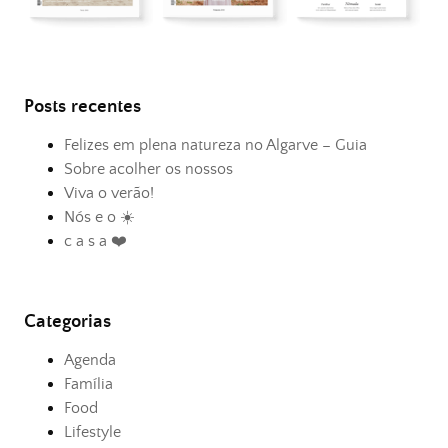
Posts recentes
Felizes em plena natureza no Algarve – Guia
Sobre acolher os nossos
Viva o verão!
Nós e o ☀️
c a s a ❤️
Categorias
Agenda
Família
Food
Lifestyle