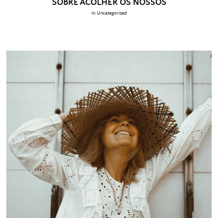
SOBRE ACOLHER OS NOSSOS
in:
Uncategorized