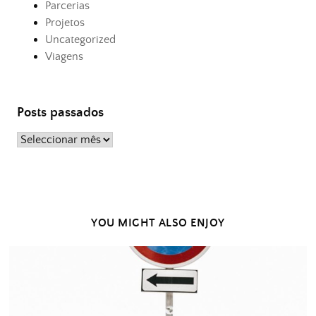
Parcerias
Projetos
Uncategorized
Viagens
Posts passados
Posts
passados
YOU MIGHT ALSO ENJOY