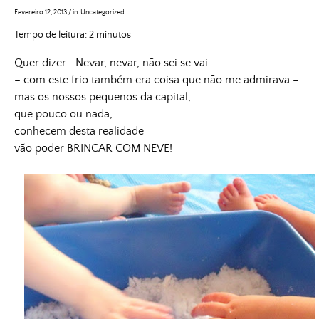
Fevereiro 12, 2013
/
in:
Uncategorized
Tempo de leitura:
2
minutos
Quer dizer… Nevar, nevar, não sei se vai
– com este frio também era coisa que não me admirava –
mas os nossos pequenos da capital,
que pouco ou nada,
conhecem desta realidade
vão poder BRINCAR COM NEVE!