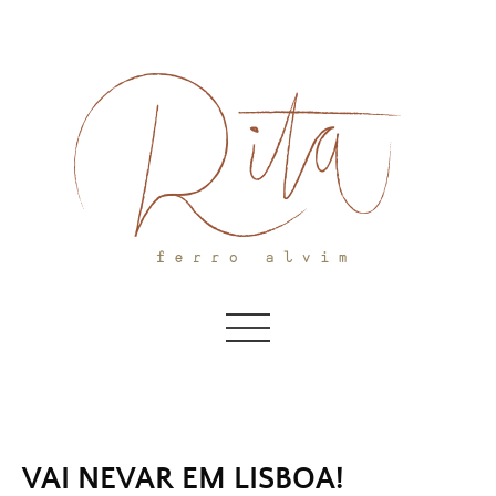
Skip
to
content
VAI NEVAR EM LISBOA!