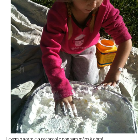
Levem o gorro e o cachecol e ponham mãos à obra!