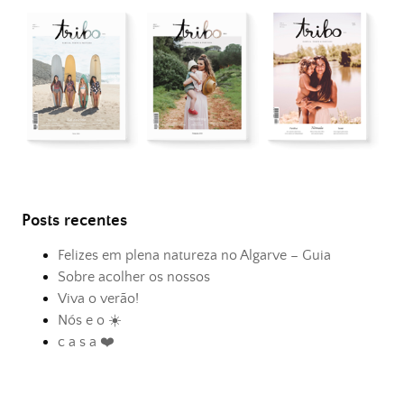
Posts recentes
Felizes em plena natureza no Algarve – Guia
Sobre acolher os nossos
Viva o verão!
Nós e o ☀️
c a s a ❤️