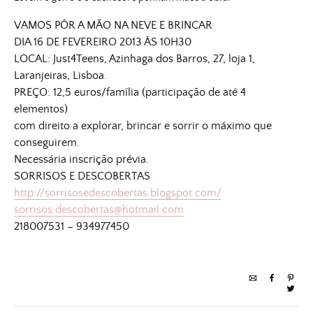
VAMOS PÔR A MÃO NA NEVE E BRINCAR
DIA 16 DE FEVEREIRO 2013 ÀS 10H30
LOCAL: Just4Teens, Azinhaga dos Barros, 27, loja 1,
Laranjeiras, Lisboa.
PREÇO: 12,5 euros/família (participação de até 4
elementos)
com direito a explorar, brincar e sorrir o máximo que
conseguirem.
Necessária inscrição prévia.
SORRISOS E DESCOBERTAS
http://sorrisosedescobertas.blogspot.com/
sorrisos.descobertas@hotmail.com
218007531 – 934977450