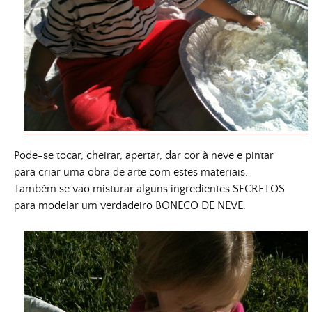
Pode-se tocar, cheirar, apertar, dar cor à neve e pintar
para criar uma obra de arte com estes materiais.
Também se vão misturar alguns ingredientes SECRETOS
para modelar um verdadeiro BONECO DE NEVE.