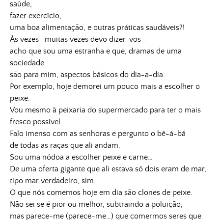
saúde,
fazer exercício,
uma boa alimentação, e outras práticas saudáveis?!
Às vezes- muitas vezes devo dizer-vos –
acho que sou uma estranha e que, dramas de uma
sociedade
são para mim, aspectos básicos do dia-a-dia.
Por exemplo, hoje demorei um pouco mais a escolher o
peixe.
Vou mesmo à peixaria do supermercado para ter o mais
fresco possível.
Falo imenso com as senhoras e pergunto o bê-á-bá
de todas as raças que ali andam.
Sou uma nódoa a escolher peixe e carne…
De uma oferta gigante que ali estava só dois eram de mar,
tipo mar verdadeiro, sim.
O que nós comemos hoje em dia são clones de peixe.
Não sei se é pior ou melhor, subtraindo a poluição,
mas parece-me (parece-me…) que comermos seres que