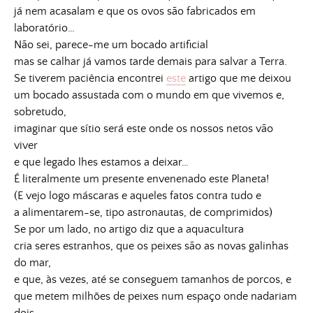
já nem acasalam e que os ovos são fabricados em
laboratório…
Não sei, parece-me um bocado artificial
mas se calhar já vamos tarde demais para salvar a Terra.
Se tiverem paciência encontrei
este
artigo que me deixou
um bocado assustada com o mundo em que vivemos e,
sobretudo,
imaginar que sítio será este onde os nossos netos vão
viver
e que legado lhes estamos a deixar…
É literalmente um presente envenenado este Planeta!
(E vejo logo máscaras e aqueles fatos contra tudo e
a alimentarem-se, tipo astronautas, de comprimidos)
Se por um lado, no artigo diz que a aquacultura
cria seres estranhos, que os peixes são as novas galinhas
do mar,
e que, às vezes, até se conseguem tamanhos de porcos, e
que metem milhões de peixes num espaço onde nadariam