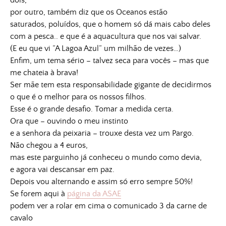
dois,
por outro, também diz que os Oceanos estão
saturados, poluídos, que o homem só dá mais cabo deles
com a pesca.. e que é a aquacultura que nos vai salvar.
(E eu que vi “A Lagoa Azul” um milhão de vezes…)
Enfim, um tema sério – talvez seca para vocês – mas que
me chateia à brava!
Ser mãe tem esta responsabilidade gigante de decidirmos
o que é o melhor para os nossos filhos.
Esse é o grande desafio. Tomar a medida certa.
Ora que – ouvindo o meu instinto
e a senhora da peixaria – trouxe desta vez um Pargo.
Não chegou a 4 euros,
mas este parguinho já conheceu o mundo como devia,
e agora vai descansar em paz.
Depois vou alternando e assim só erro sempre 50%!
Se forem aqui à
página da ASAE
podem ver a rolar em cima o comunicado 3 da carne de
cavalo