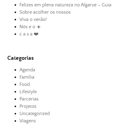
Felizes em plena natureza no Algarve – Guia
Sobre acolher os nossos
Viva o verão!
Nós e o ☀️
c a s a ❤️
Categorias
Agenda
Família
Food
Lifestyle
Parcerias
Projetos
Uncategorized
Viagens