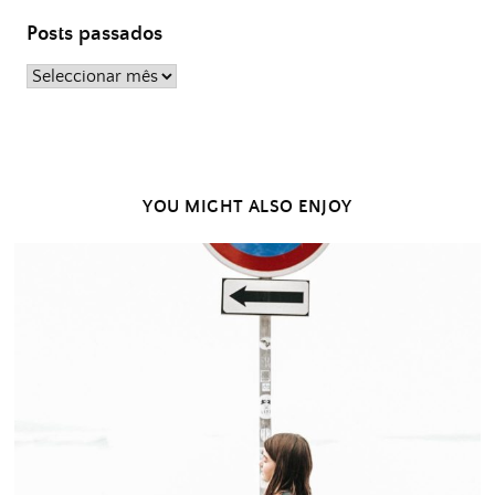
Posts passados
Posts
passados
YOU MIGHT ALSO ENJOY