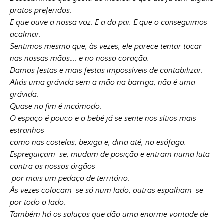
pratos preferidos.
E que ouve a nossa voz. E a do pai. E que o conseguimos
acalmar.
Sentimos mesmo que, às vezes, ele parece tentar tocar
nas nossas mãos…. e no nosso coração.
Damos festas e mais festas impossíveis de contabilizar.
Aliás uma grávida sem a mão na barriga, não é uma
grávida.
Quase no fim é incómodo.
O espaço é pouco e o bebé já se sente nos sítios mais
estranhos
como nas costelas, bexiga e, diria até, no esófago.
Espreguiçam-se, mudam de posição e entram numa luta
contra os nossos órgãos
por mais um pedaço de território.
Às vezes colocam-se só num lado, outras espalham-se
por todo o lado.
Também há os soluços que dão uma enorme vontade de