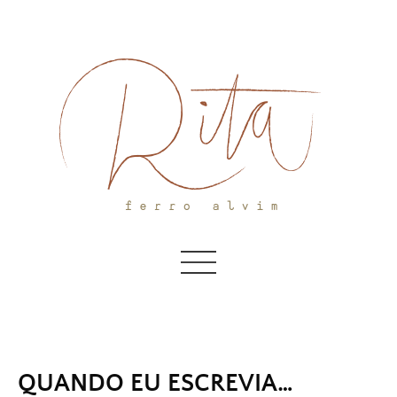
Skip
to
content
QUANDO EU ESCREVIA…