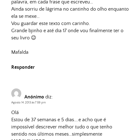
palavra, em cada frase que escreveu…
Ainda sorriu de lágrima no cantinho do olho enquanto
ela se mexe…
Vou guardar este texto com carinho.
Grande bjinho e até dia 17 onde vou finalmente ter o
seu livro 😉
Mafalda
Responder
Anónimo
diz:
Agosto 14, 2013 às 7:59 pm
Olá
Estou de 37 semanas e 5 dias….e acho que é
impossível descrever melhor tudo o que tenho
sentido nos últimos meses…simplesmente