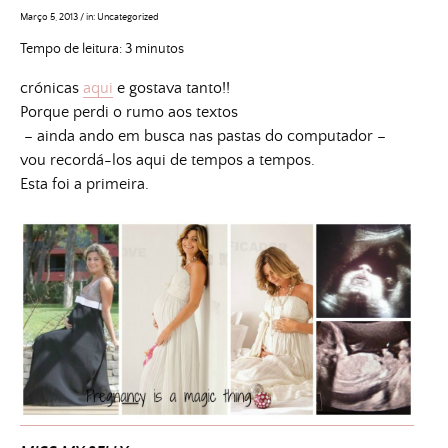
Março 5, 2013
/
in:
Uncategorized
Tempo de leitura:
3
minutos
crónicas
aqui
e gostava tanto!!
Porque perdi o rumo aos textos
– ainda ando em busca nas pastas do computador –
vou recordá-los aqui de tempos a tempos.
Esta foi a primeira.