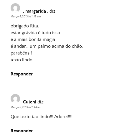
. margarida .
diz:
Março 5, 2013 às 11:15 am
obrigado Rita.
estar grávida é tudo isso.
é a mais bonita magia.
é andar… um palmo acima do chão.
parabéns !
texto lindo.
Responder
Cutchi
diz:
Março 5, 2013 às 11:44 am
Que texto tão lindo!!! Adorei!!!!
Responder