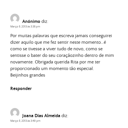
Anónimo
diz:
Março 5, 2013 às 3:35 pm
Por muitas palavras que escreva jamais conseguirei
dizer aquilo que me fez sentir neste momento…é
como se tivesse a viver tudo de novo, como se
sentisse o bater do seu coraçãozinho dentro de mim
novamente. Obrigada querida Rita por me ter
proporcionado um momento tão especial.
Beijinhos grandes
Responder
Joana Dias Almeida
diz:
Março 5, 2013 às 3:49 pm