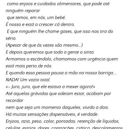
como enjoos e cuidados alimentares, que pode até
ninguém reparar
que temos, em nós, um bebé.
É nosso e está a crescer cá dentro.
E que ninguém lhe chame gases, que isso nos tira do
sério.
(Apesar de que às vezes são mesmo…)
E depois queremos que toda a gente o sinta.
Armamos o escândalo, chamamos com urgência quem
está mais perto de nós.
E quando essa pessoa pousa a mão na nossa barriga….
NADA! Um vazio total.
«- Juro, juro, que ele estava a mexer agora!»
Até aquelas grávidas que odeiam estar, acabam por
recordar
nem que seja um momento daqueles, vivido a dois.
Há muitas sensações dispensáveis, é verdade.
Enjoos, azia, peso, calor, pontadas, retenção de líquidos,
celulite, estrias, dores, contrações, ciática, descolamentos