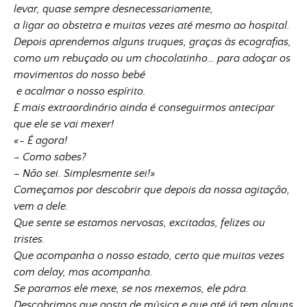
levar, quase sempre desnecessariamente,
a ligar ao obstetra e muitas vezes até mesmo ao hospital.
Depois aprendemos alguns truques, graças às ecografias,
como um rebuçado ou um chocolatinho… para adoçar os
movimentos do nosso bebé
e acalmar o nosso espírito.
E mais extraordinário ainda é conseguirmos antecipar
que ele se vai mexer!
«- É agora!
– Como sabes?
– Não sei. Simplesmente sei!»
Começamos por descobrir que depois da nossa agitação,
vem a dele.
Que sente se estamos nervosas, excitadas, felizes ou
tristes.
Que acompanha o nosso estado, certo que muitas vezes
com delay, mas acompanha.
Se paramos ele mexe, se nos mexemos, ele pára.
Descobrimos que gosta de música e que até já tem alguns