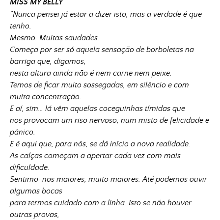
MISS MY BELLY
“Nunca pensei já estar a dizer isto, mas a verdade é que
tenho.
Mesmo. Muitas saudades.
Começa por ser só aquela sensação de borboletas na
barriga que, digamos,
nesta altura ainda não é nem carne nem peixe.
Temos de ficar muito sossegadas, em silêncio e com
muita concentração.
E aí, sim… lá vêm aquelas coceguinhas tímidas que
nos provocam um riso nervoso, num misto de felicidade e
pânico.
E é aqui que, para nós, se dá início a nova realidade.
As calças começam a apertar cada vez com mais
dificuldade.
Sentimo-nos maiores, muito maiores. Até podemos ouvir
algumas bocas
para termos cuidado com a linha. Isto se não houver
outras provas,