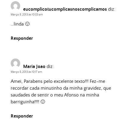
eucomplicotucomplicasnoscomplicamos
diz:
Março 5, 2013 às 10:03 am
…linda 🙂
Responder
Maria Joao
diz:
Março 5, 2013 às 10:17 am
Amei, Parabens pelo excelente texto!!! Fez-me
recordar cada minutinho da minha gravidez, que
saudades de sentir o meu Afonso na minha
barriguinha!!!! 🙂
Responder