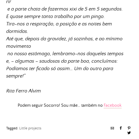
rir
e a parte chata de fazermos xixi de 5 em 5 segundos.
E quase sempre tanto trabalho por um pingo.
Tira-nos a respiração, a posição e as noites bem
dormidas.
Até que, depois da gravidez, já sozinhas, e ao mínimo
movimento
no nosso estômago, lembramo-nos daqueles tempos
e, – algumas – saudosas da parte boa, concluímos:
Podíamos ter ficado só assim… Um do outro para
sempre!”
Rita Ferro Alvim
Podem seguir Socorro! Sou mãe… também no
Facebook
Tagged:
Little projects