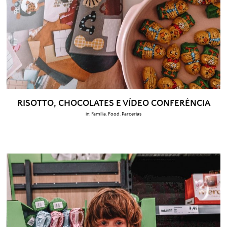
RISOTTO, CHOCOLATES E VÍDEO CONFERÊNCIA
in:
Família
,
Food
,
Parcerias