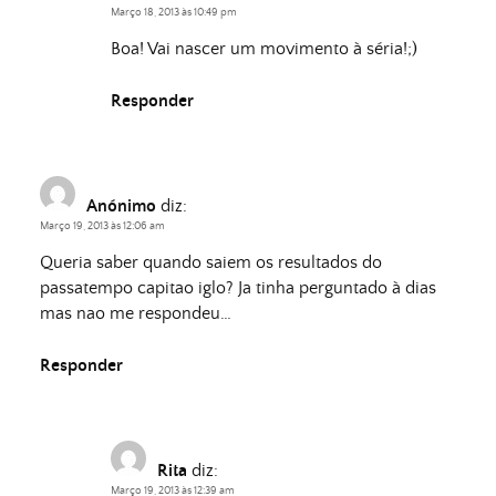
Março 18, 2013 às 10:49 pm
Boa! Vai nascer um movimento à séria!;)
Responder
Anónimo
diz:
Março 19, 2013 às 12:06 am
Queria saber quando saiem os resultados do
passatempo capitao iglo? Ja tinha perguntado à dias
mas nao me respondeu…
Responder
Rita
diz:
Março 19, 2013 às 12:39 am