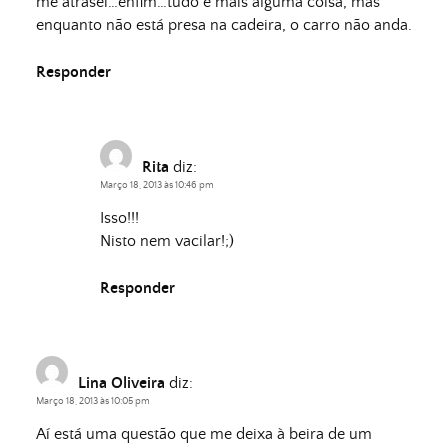
me atrasei…enfim…tudo e mais alguma coisa, mas
enquanto não está presa na cadeira, o carro não anda.
Responder
Rita
diz:
Março 18, 2013 às 10:46 pm
Isso!!!
Nisto nem vacilar!;)
Responder
Lina Oliveira
diz:
Março 18, 2013 às 10:05 pm
Aí está uma questão que me deixa à beira de um