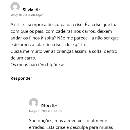
Sílvia
diz:
Março 18, 2013 às 10:30 pm
A crise… sempre a desculpa da crise. É a crise que faz
com que os pais, com cadeiras nos carros, deixem
andar os filhos à solta? Não me parece… a não ser que
estejamos a falar de crise… de espírito.
Custa.me muito ver as crianças assim, à solta, dentro
de um carro.
Os meus não têm hipótese…
Responder
Rita
diz:
Março 18, 2013 às 10:48 pm
São opções, mas a meu ver totalmente
erradas. Esta crise e desculpa para muitas