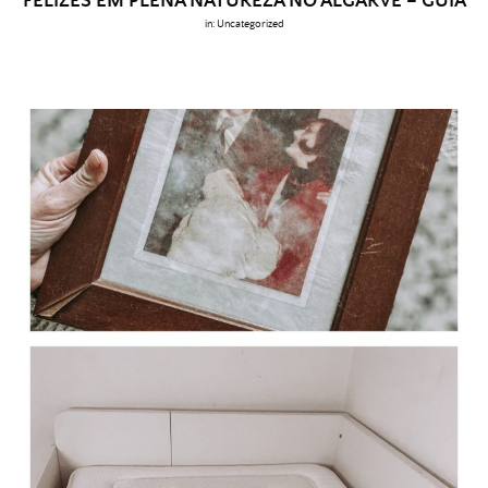
FELIZES EM PLENA NATUREZA NO ALGARVE – GUIA
in:
Uncategorized