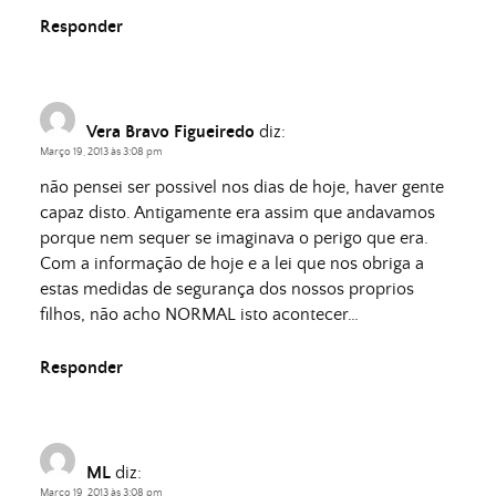
Responder
Vera Bravo Figueiredo
diz:
Março 19, 2013 às 3:08 pm
não pensei ser possivel nos dias de hoje, haver gente
capaz disto. Antigamente era assim que andavamos
porque nem sequer se imaginava o perigo que era.
Com a informação de hoje e a lei que nos obriga a
estas medidas de segurança dos nossos proprios
filhos, não acho NORMAL isto acontecer…
Responder
ML
diz:
Março 19, 2013 às 3:08 pm