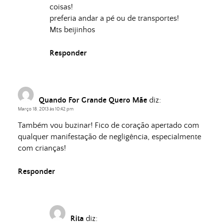
coisas!
preferia andar a pé ou de transportes!
Mts beijinhos
Responder
Quando For Grande Quero Mãe
diz:
Março 18, 2013 às 10:42 pm
Também vou buzinar! Fico de coração apertado com
qualquer manifestação de negligência, especialmente
com crianças!
Responder
Rita
diz: