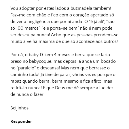
Vou adoptar por estes lados a buzinadela também!
Faz-me comichão e fico com o coração apertado só
de ver a negligência que por aí anda. O "é já ali", "são
só 100 metros", "ele porta-se bem" não é nem pode
ser desculpa nunca! Acho que as pessoas prendem-se
muito à velha máxima de que só acontece aos outros!
Por cá, o baby D. tem 4 meses e berra que se farta
preso no babycoque, mas depois lá anda um bocado
no "paralelo" e descansa! Mas nem que berrasse o
caminho todo! Já tive de parar, várias vezes porque o
rapaz quando berra, berra mesmo e fica aflito, mas
retirá-lo nunca! E que Deus me dê sempre a lucidez
de nunca o fazer!
Beijinhos.
Responder