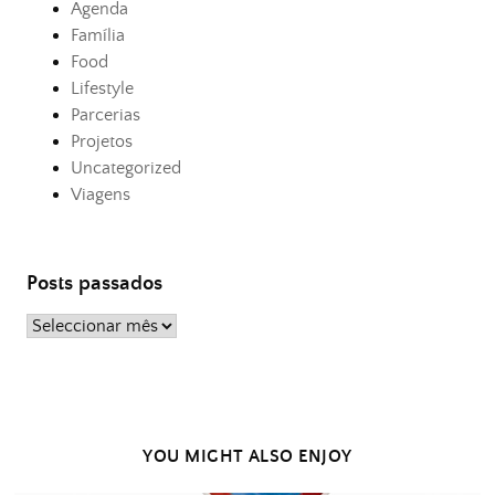
Agenda
Família
Food
Lifestyle
Parcerias
Projetos
Uncategorized
Viagens
Posts passados
Posts
passados
YOU MIGHT ALSO ENJOY