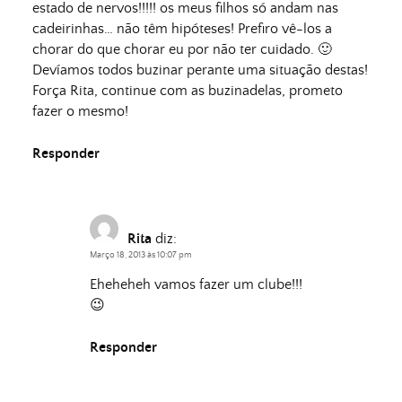
estado de nervos!!!!! os meus filhos só andam nas
cadeirinhas… não têm hipóteses! Prefiro vê-los a
chorar do que chorar eu por não ter cuidado. 🙂
Devíamos todos buzinar perante uma situação destas!
Força Rita, continue com as buzinadelas, prometo
fazer o mesmo!
Responder
Rita
diz:
Março 18, 2013 às 10:07 pm
Eheheheh vamos fazer um clube!!!
😉
Responder