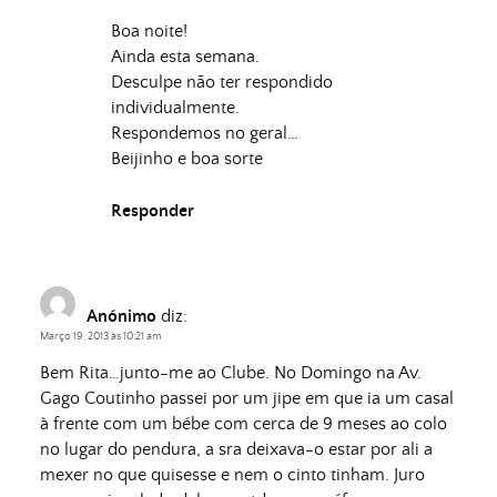
Boa noite!
Ainda esta semana.
Desculpe não ter respondido
individualmente.
Respondemos no geral…
Beijinho e boa sorte
Responder
Anónimo
diz:
Março 19, 2013 às 10:21 am
Bem Rita…junto-me ao Clube. No Domingo na Av.
Gago Coutinho passei por um jipe em que ia um casal
à frente com um bébe com cerca de 9 meses ao colo
no lugar do pendura, a sra deixava-o estar por ali a
mexer no que quisesse e nem o cinto tinham. Juro