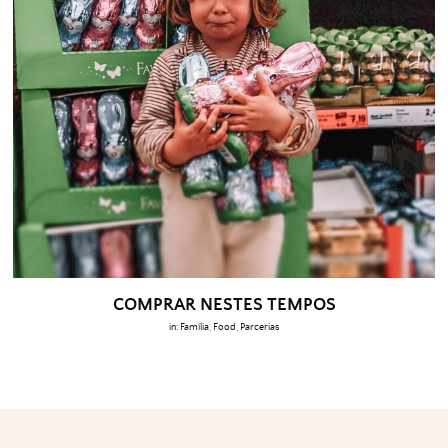
COMPRAR NESTES TEMPOS
in:
Família
,
Food
,
Parcerias