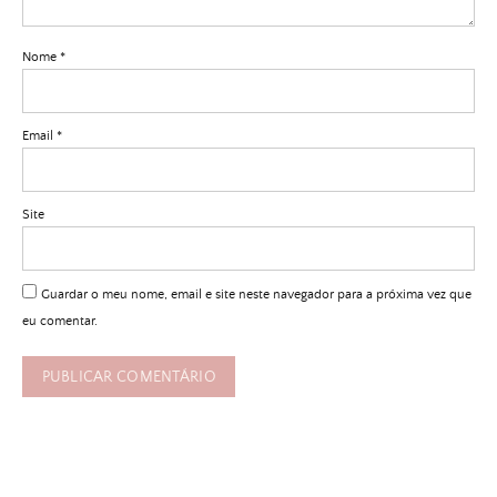
Nome
*
Email
*
Site
Guardar o meu nome, email e site neste navegador para a próxima vez que
eu comentar.