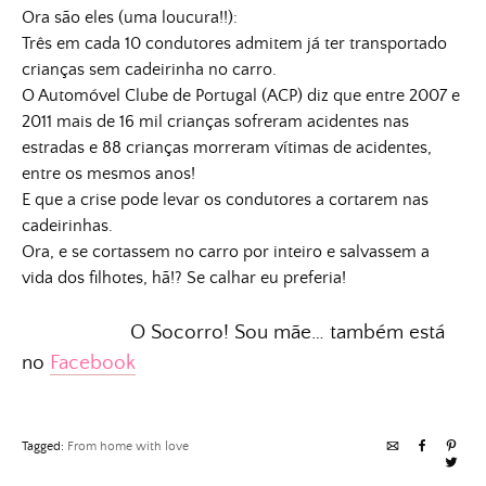
Ora são eles (uma loucura!!):
Três em cada 10 condutores admitem já ter transportado
crianças sem cadeirinha no carro.
O Automóvel Clube de Portugal (ACP) diz que entre 2007 e
2011 mais de 16 mil crianças sofreram acidentes nas
estradas e 88 crianças morreram vítimas de acidentes,
entre os mesmos anos!
E que a crise pode levar os condutores a cortarem nas
cadeirinhas.
Ora, e se cortassem no carro por inteiro e salvassem a
vida dos filhotes, hã!? Se calhar eu preferia!
O Socorro! Sou mãe… também está
no
Facebook
Tagged:
From home with love