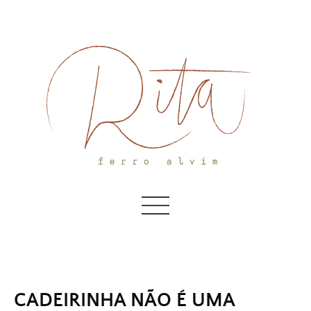
Skip
to
content
CADEIRINHA NÃO É UMA