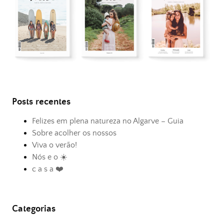
Posts recentes
Felizes em plena natureza no Algarve – Guia
Sobre acolher os nossos
Viva o verão!
Nós e o ☀️
c a s a ❤️
Categorias