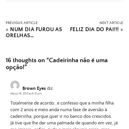
PREVIOUS ARTICLE
NEXT ARTICLE
«
NUM DIA FUROU AS
FELIZ DIA DO PAI!!!
»
ORELHAS…
16 thoughts on “
Cadeirinha não é uma
opção!
”
Brown Eyes
diz:
Março 18, 2013 às 9:10 pm
Totalmente de acordo…e confesso que a minha filha
com 2 anos e meio anda numa fase de aversão à
cadeirinha, porque quer ir no banco dos crescidos.
Já tive que lhe dar uma palmada de quando em vez, já