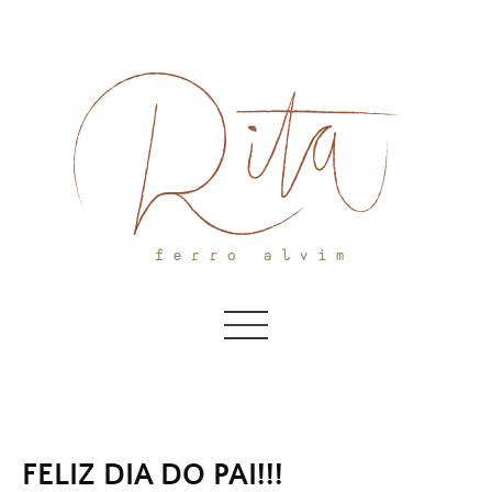
Skip
to
content
FELIZ DIA DO PAI!!!