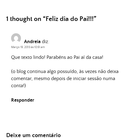
1 thought on “
Feliz dia do Pai!!!
”
Andreia
diz:
Março 19, 2013 às 10:51 am
Que texto lindo! Parabéns ao Pai aí da casa!
(o blog continua algo possuído, às vezes não deixa
comentar, mesmo depois de iniciar sessão numa
conta!)
Responder
Deixe um comentário