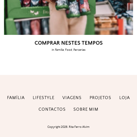
COMPRAR NESTES TEMPOS
in:
Família
,
Food
,
Parcerias
FAMÍLIA
LIFESTYLE
VIAGENS
PROJETOS
LOJA
CONTACTOS
SOBRE MIM
Copyright 2026. Rita Ferro Alvim