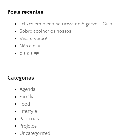
Posts recentes
Felizes em plena natureza no Algarve – Guia
Sobre acolher os nossos
Viva o verão!
Nós e o ☀️
c a s a ❤️
Categorias
Agenda
Família
Food
Lifestyle
Parcerias
Projetos
Uncategorized