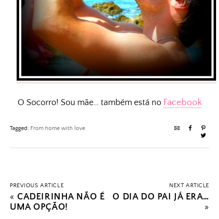
Facebook
O Socorro! Sou mãe… também está no
Tagged:
From home with love
PREVIOUS ARTICLE
NEXT ARTICLE
«
CADEIRINHA NÃO É
O DIA DO PAI JÁ ERA…
UMA OPÇÃO!
»