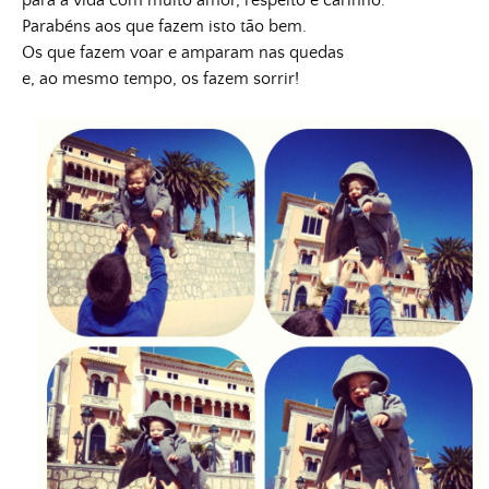
para a vida com muito amor, respeito e carinho.
Parabéns aos que fazem isto tão bem.
Os que fazem voar e amparam nas quedas
e, ao mesmo tempo, os fazem sorrir!