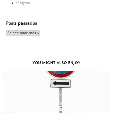
Viagens
Posts passados
Posts
passados
YOU MIGHT ALSO ENJOY