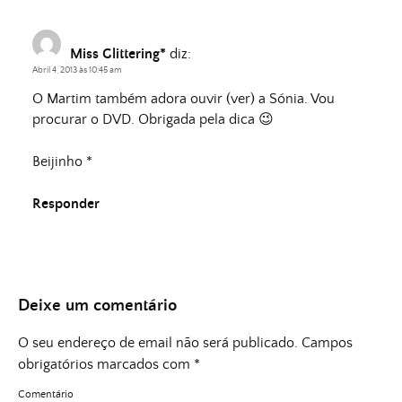
Miss Glittering*
diz:
Abril 4, 2013 às 10:45 am
O Martim também adora ouvir (ver) a Sónia. Vou
procurar o DVD. Obrigada pela dica 😉
Beijinho *
Responder
Deixe um comentário
O seu endereço de email não será publicado.
Campos
obrigatórios marcados com
*
Comentário