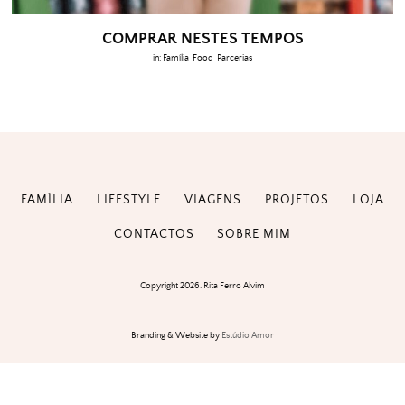
COMPRAR NESTES TEMPOS
in:
Família
,
Food
,
Parcerias
FAMÍLIA
LIFESTYLE
VIAGENS
PROJETOS
LOJA
CONTACTOS
SOBRE MIM
Copyright 2026. Rita Ferro Alvim
Branding & Website by
Estúdio Amor