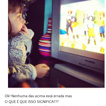
Ok! Nenhuma das acima está errada mas
O QUE É QUE ISSO SIGNIFICA???