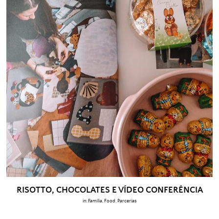
RISOTTO, CHOCOLATES E VÍDEO CONFERÊNCIA
in:
Família
,
Food
,
Parcerias