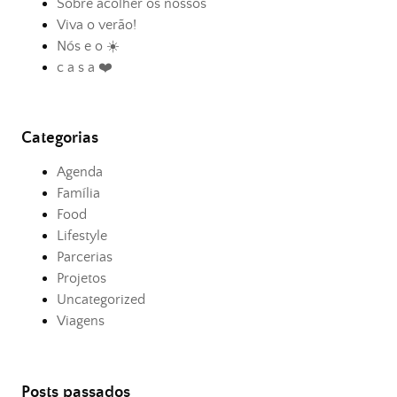
Sobre acolher os nossos
Viva o verão!
Nós e o ☀️
c a s a ❤️
Categorias
Agenda
Família
Food
Lifestyle
Parcerias
Projetos
Uncategorized
Viagens
Posts passados