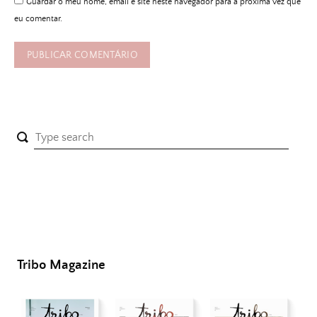
Guardar o meu nome, email e site neste navegador para a próxima vez que
eu comentar.
Tribo Magazine