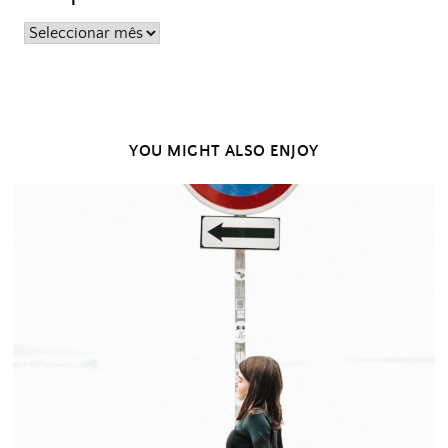
Posts
passados
YOU MIGHT ALSO ENJOY