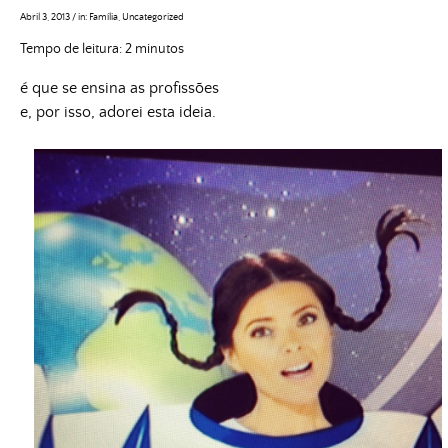
Abril 3, 2013
/
in:
Família
,
Uncategorized
Tempo de leitura:
2
minutos
é que se ensina as profissões
e, por isso, adorei esta ideia.