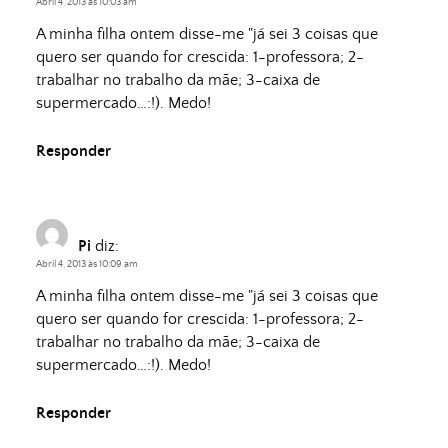
Abril 4, 2013 às 10:03 am
A minha filha ontem disse-me "já sei 3 coisas que
quero ser quando for crescida: 1-professora; 2-
trabalhar no trabalho da mãe; 3-caixa de
supermercado…:!). Medo!
Responder
Pi
diz:
Abril 4, 2013 às 10:09 am
A minha filha ontem disse-me "já sei 3 coisas que
quero ser quando for crescida: 1-professora; 2-
trabalhar no trabalho da mãe; 3-caixa de
supermercado…:!). Medo!
Responder