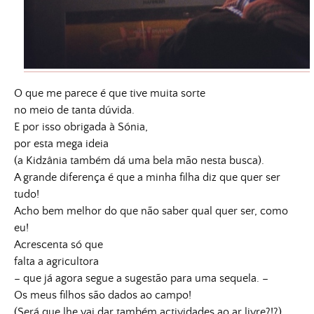
O que me parece é que tive muita sorte
no meio de tanta dúvida.
E por isso obrigada à Sónia,
por esta mega ideia
(a Kidzânia também dá uma bela mão nesta busca).
A grande diferença é que a minha filha diz que quer ser
tudo!
Acho bem melhor do que não saber qual quer ser, como
eu!
Acrescenta só que
falta a agricultora
– que já agora segue a sugestão para uma sequela. –
Os meus filhos são dados ao campo!
(Será que lhe vai dar também actividades ao ar livre?!?)