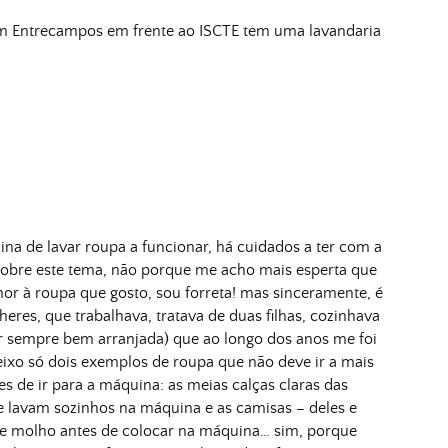
em Entrecampos em frente ao ISCTE tem uma lavandaria
 de lavar roupa a funcionar, há cuidados a ter com a
 sobre este tema, não porque me acho mais esperta que
r à roupa que gosto, sou forreta! mas sinceramente, é
es, que trabalhava, tratava de duas filhas, cozinhava
ar sempre bem arranjada) que ao longo dos anos me foi
ixo só dois exemplos de roupa que não deve ir a mais
es de ir para a máquina: as meias calças claras das
e lavam sozinhos na máquina e as camisas – deles e
de molho antes de colocar na máquina… sim, porque