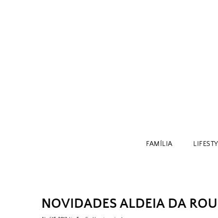
Skip
to
content
FAMÍLIA
LIFEST
NOVIDADES ALDEIA DA RO