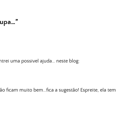
oupa…
”
ntrei uma possivel ajuda… neste blog:
o ficam muito bem…fica a sugestão! Espreite, ela tem