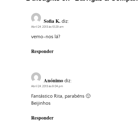
Sofia K.
diz:
Abril 24, 2013 às 10:29 am
vemo-nos lá?
Responder
Anónimo
diz:
Abril 24, 2013 às 9:04 pm
Fantástico Rita, parabéns 🙂
Beijinhos
Responder