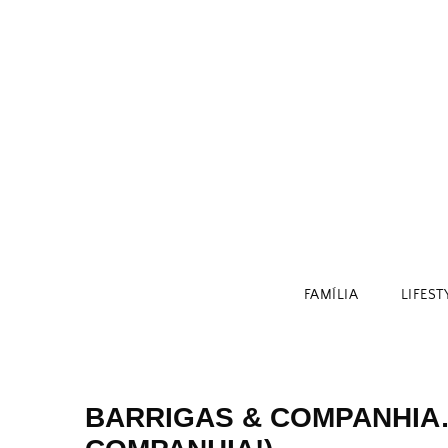
Skip
to
content
FAMÍLIA
LIFEST
BARRIGAS & COMPANHIA