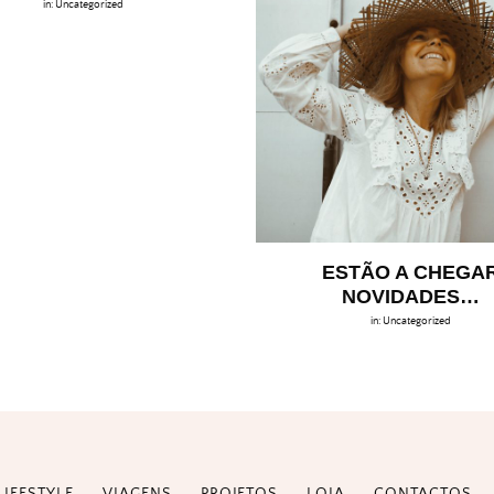
in:
Uncategorized
ESTÃO A CHEGA
NOVIDADES…
in:
Uncategorized
LIFESTYLE
VIAGENS
PROJETOS
LOJA
CONTACTOS