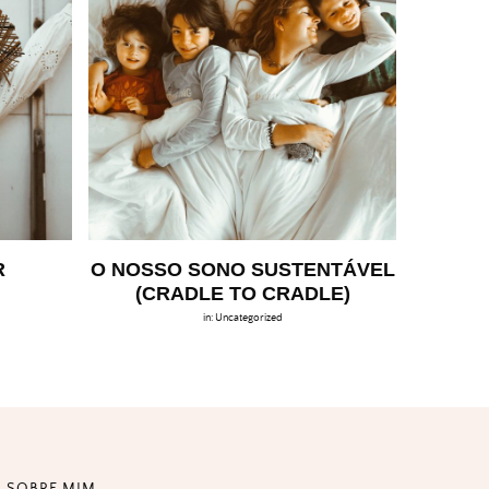
R
O NOSSO SONO SUSTENTÁVEL
(CRADLE TO CRADLE)
in:
Uncategorized
SOBRE MIM