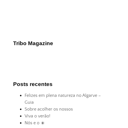
Tribo Magazine
Posts recentes
Felizes em plena natureza no Algarve –
Guia
Sobre acolher os nossos
Viva o verão!
Nós e o ☀️