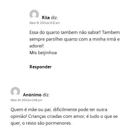
Rita
diz:
Maio 19, 2013 às 10:51 am
Essa do quarto tambem não sabia!! Tambem
sempre partilhei quarto com a minha irmã e
adorei!
Mts beijinhoa
Responder
Anónimo
diz:
Maio 20, 2013 às 12:58 pm
Quem é mãe ou pai, dificilmente pode ter outra
opinião! Crianças criadas com amor, é tudo o que se
quer, o resto são pormenores.