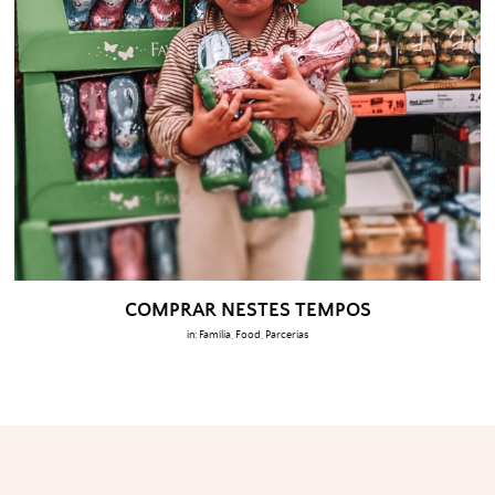
COMPRAR NESTES TEMPOS
in:
Família
,
Food
,
Parcerias