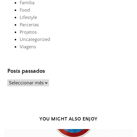
Família
Food
Lifestyle
Parcerias
Projetos
Uncategorized
Viagens
Posts passados
Posts
passados
YOU MIGHT ALSO ENJOY