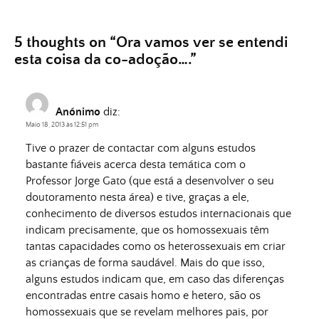
5 thoughts on “
Ora vamos ver se entendi
esta coisa da co-adoção….
”
Anónimo
diz:
Maio 18, 2013 às 12:51 pm
Tive o prazer de contactar com alguns estudos
bastante fiáveis acerca desta temática com o
Professor Jorge Gato (que está a desenvolver o seu
doutoramento nesta área) e tive, graças a ele,
conhecimento de diversos estudos internacionais que
indicam precisamente, que os homossexuais têm
tantas capacidades como os heterossexuais em criar
as crianças de forma saudável. Mais do que isso,
alguns estudos indicam que, em caso das diferenças
encontradas entre casais homo e hetero, são os
homossexuais que se revelam melhores pais, por