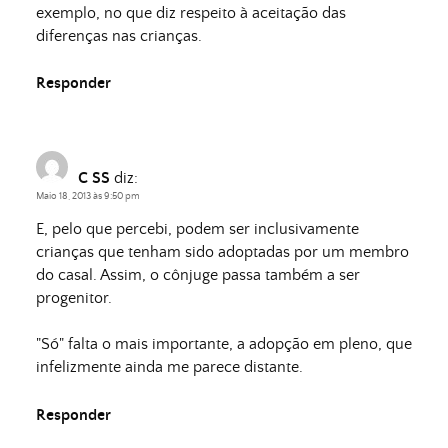
exemplo, no que diz respeito à aceitação das
diferenças nas crianças.
Responder
C SS
diz:
Maio 18, 2013 às 9:50 pm
E, pelo que percebi, podem ser inclusivamente
crianças que tenham sido adoptadas por um membro
do casal. Assim, o cônjuge passa também a ser
progenitor.
"Só" falta o mais importante, a adopção em pleno, que
infelizmente ainda me parece distante.
Responder