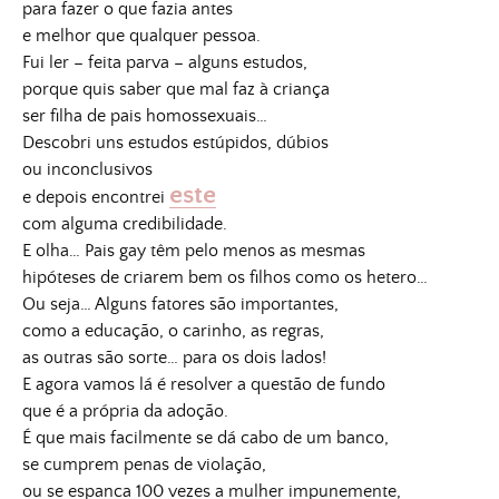
para fazer o que fazia antes
e melhor que qualquer pessoa.
Fui ler – feita parva – alguns estudos,
porque quis saber que mal faz à criança
ser filha de pais homossexuais…
Descobri uns estudos estúpidos, dúbios
ou inconclusivos
este
e depois encontrei
com alguma credibilidade.
E olha… Pais gay têm pelo menos as mesmas
hipóteses de criarem bem os filhos como os hetero…
Ou seja… Alguns fatores são importantes,
como a educação, o carinho, as regras,
as outras são sorte… para os dois lados!
E agora vamos lá é resolver a questão de fundo
que é a própria da adoção.
É que mais facilmente se dá cabo de um banco,
se cumprem penas de violação,
ou se espanca 100 vezes a mulher impunemente,