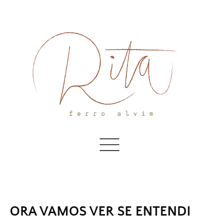
Skip
to
content
ORA VAMOS VER SE ENTENDI