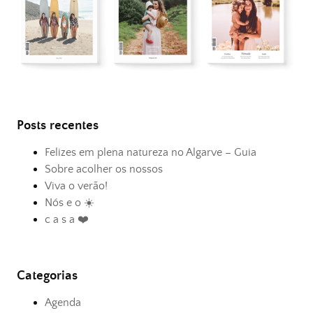
Posts recentes
Felizes em plena natureza no Algarve – Guia
Sobre acolher os nossos
Viva o verão!
Nós e o ☀️
c a s a ❤️
Categorias
Agenda