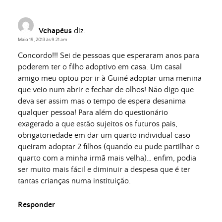
Vchapéus
diz:
Maio 19, 2013 às 9:21 am
Concordo!!! Sei de pessoas que esperaram anos para
poderem ter o filho adoptivo em casa. Um casal
amigo meu optou por ir à Guiné adoptar uma menina
que veio num abrir e fechar de olhos! Não digo que
deva ser assim mas o tempo de espera desanima
qualquer pessoa! Para além do questionário
exagerado a que estão sujeitos os futuros pais,
obrigatoriedade em dar um quarto individual caso
queiram adoptar 2 filhos (quando eu pude partilhar o
quarto com a minha irmã mais velha)… enfim, podia
ser muito mais fácil e diminuir a despesa que é ter
tantas crianças numa instituição.
Responder