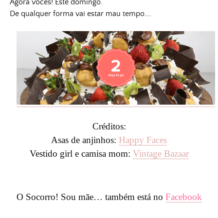
Agora vocês! Este domingo.
De qualquer forma vai estar mau tempo….
Créditos:
Asas de anjinhos:
Happy Faces
Vestido girl e camisa mom:
Vintage Bazaar
O Socorro! Sou mãe… também está no
Facebook