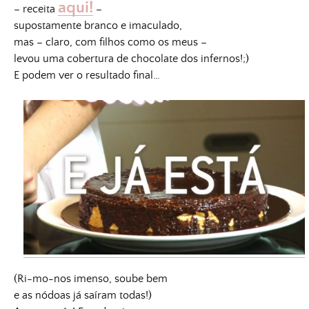
aqui!
– receita
–
supostamente branco e imaculado,
mas – claro, com filhos como os meus –
levou uma cobertura de chocolate dos infernos!;)
E podem ver o resultado final…
(Ri-mo-nos imenso, soube bem
e as nódoas já saíram todas!)