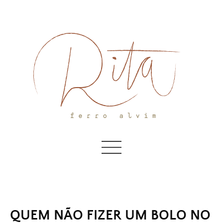
Skip
to
content
QUEM NÃO FIZER UM BOLO NO