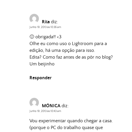
Rita
diz:
Junho 19, 2013 às 10:35 am
🙂 obrigada!! <3
Olhe eu como uso o Lightroom para a
edição, há uma opção para isso.
Edita? Como faz antes de as pôr no blog?
Um beijinho
Responder
MÓNICA
diz:
Junho 19, 2013 às 10:43 am
Vou experimentar quando chegar a casa.
(porque o PC do trabalho quase que