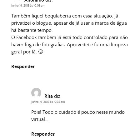
Anónimo
diz:
Junho 19, 2013 às 10:03 am
Também fiquei boquiaberta com essa situação. Já
privatizei o blogue, apesar de já usar a marca de água
há bastante tempo.
O Facebook também já está todo controlado para não
haver fuga de fotografias. Aproveitei e fiz uma limpeza
geral por lá. 🙂
Responder
Rita
diz:
Junho 19, 2013 às 10:35 am
Pois! Todo o cuidado é pouco neste mundo
virtual…
Responder