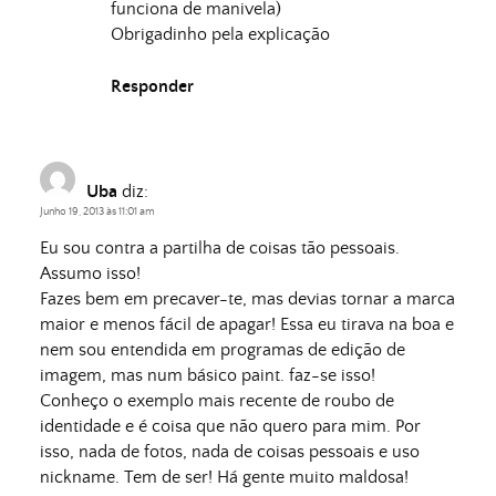
funciona de manivela)
Obrigadinho pela explicação
Responder
Uba
diz:
Junho 19, 2013 às 11:01 am
Eu sou contra a partilha de coisas tão pessoais.
Assumo isso!
Fazes bem em precaver-te, mas devias tornar a marca
maior e menos fácil de apagar! Essa eu tirava na boa e
nem sou entendida em programas de edição de
imagem, mas num básico paint. faz-se isso!
Conheço o exemplo mais recente de roubo de
identidade e é coisa que não quero para mim. Por
isso, nada de fotos, nada de coisas pessoais e uso
nickname. Tem de ser! Há gente muito maldosa!