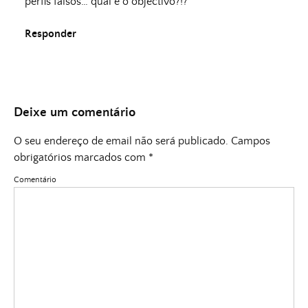
perfis falsos… qual é o objectivo?!?
Responder
Deixe um comentário
O seu endereço de email não será publicado.
Campos
obrigatórios marcados com
*
Comentário