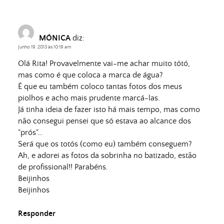
MÓNICA
diz:
Junho 19, 2013 às 10:19 am
Olá Rita! Provavelmente vai-me achar muito tótó,
mas como é que coloca a marca de água?
É que eu também coloco tantas fotos dos meus
piolhos e acho mais prudente marcá-las.
Já tinha ideia de fazer isto há mais tempo, mas como
não consegui pensei que só estava ao alcance dos
"prós"…
Será que os totós (como eu) também conseguem?
Ah, e adorei as fotos da sobrinha no batizado, estão
de profissional!! Parabéns.
Beijinhos
Beijinhos
Responder