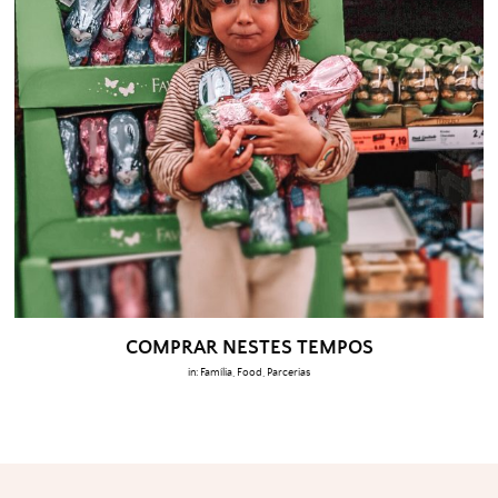
COMPRAR NESTES TEMPOS
in:
Família
,
Food
,
Parcerias