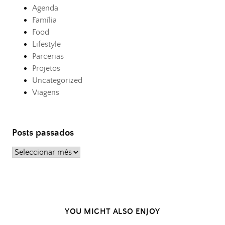
Agenda
Família
Food
Lifestyle
Parcerias
Projetos
Uncategorized
Viagens
Posts passados
Posts
passados
YOU MIGHT ALSO ENJOY