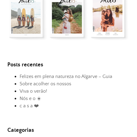
Posts recentes
Felizes em plena natureza no Algarve – Guia
Sobre acolher os nossos
Viva o verão!
Nós e o ☀️
c a s a ❤️
Categorias