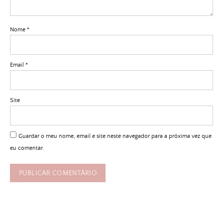
Nome
*
Email
*
Site
Guardar o meu nome, email e site neste navegador para a próxima vez que
eu comentar.