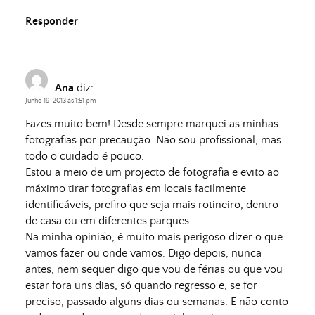
Responder
Ana
diz:
Junho 19, 2013 às 1:51 pm
Fazes muito bem! Desde sempre marquei as minhas
fotografias por precaução. Não sou profissional, mas
todo o cuidado é pouco.
Estou a meio de um projecto de fotografia e evito ao
máximo tirar fotografias em locais facilmente
identificáveis, prefiro que seja mais rotineiro, dentro
de casa ou em diferentes parques.
Na minha opinião, é muito mais perigoso dizer o que
vamos fazer ou onde vamos. Digo depois, nunca
antes, nem sequer digo que vou de férias ou que vou
estar fora uns dias, só quando regresso e, se for
preciso, passado alguns dias ou semanas. E não conto