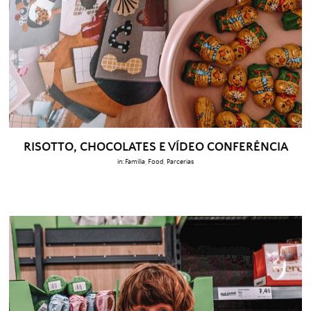
RISOTTO, CHOCOLATES E VÍDEO CONFERÊNCIA
in:
Família
,
Food
,
Parcerias