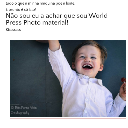
tudo o que a minha máquina põe a lente.
E pronto é só isto!
Não sou eu a achar que sou World
Press Photo material!
Kisssssss