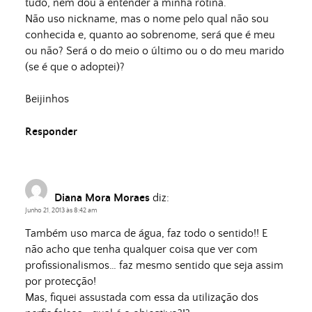
tudo, nem dou a entender a minha rotina.
Não uso nickname, mas o nome pelo qual não sou
conhecida e, quanto ao sobrenome, será que é meu
ou não? Será o do meio o último ou o do meu marido
(se é que o adoptei)?
Beijinhos
Responder
Diana Mora Moraes
diz:
Junho 21, 2013 às 8:42 am
Também uso marca de água, faz todo o sentido!! E
não acho que tenha qualquer coisa que ver com
profissionalismos… faz mesmo sentido que seja assim
por protecção!
Mas, fiquei assustada com essa da utilização dos