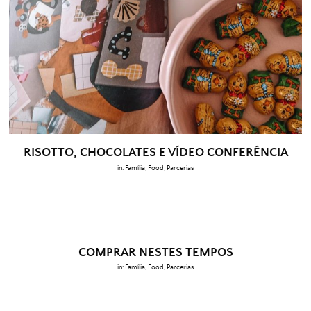
RISOTTO, CHOCOLATES E VÍDEO CONFERÊNCIA
in:
Família
,
Food
,
Parcerias
COMPRAR NESTES TEMPOS
in:
Família
,
Food
,
Parcerias