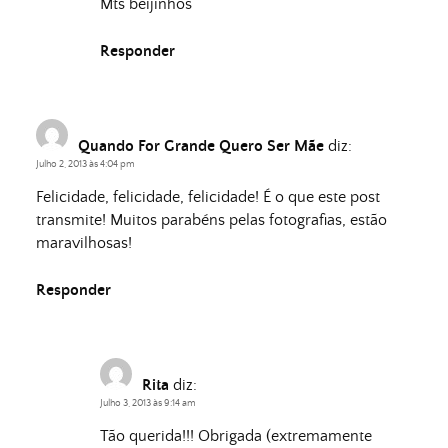
Mts beijinhos
Responder
Quando For Grande Quero Ser Mãe
diz:
Julho 2, 2013 às 4:04 pm
Felicidade, felicidade, felicidade! É o que este post
transmite! Muitos parabéns pelas fotografias, estão
maravilhosas!
Responder
Rita
diz:
Julho 3, 2013 às 9:14 am
Tão querida!!! Obrigada (extremamente