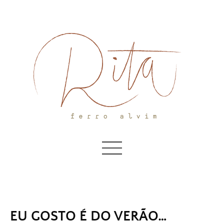
Skip
to
content
EU GOSTO É DO VERÃO…