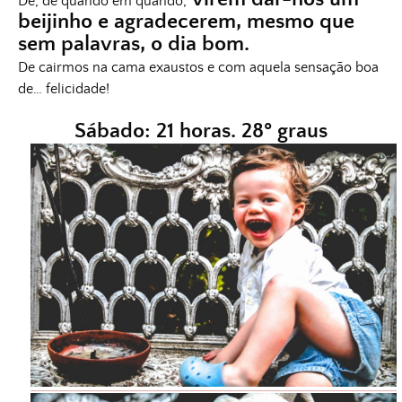
De, de quando em quando,
beijinho e agradecerem, mesmo que
sem palavras, o dia bom.
De cairmos na cama exaustos e com aquela sensação boa
de… felicidade!
Sábado: 21 horas. 28º graus