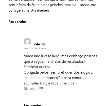
sentir falta da fruta e dos gelados, mas vou saciar-me
com gelatina 0% eheheh
Responder
Rita
diz:
Julho 3, 2013 às 9:16 am
Ainda não li esse livro, mas conheço pessoas
que o seguem e cheias de resultados!!!
Também quero!!!
Obrigada pelos (sempre) queridos elogios.
Isto é que dá motivação para continuar a
acumular blog e toda uma vida;)
Mil beijos!!!!
<3
Responder