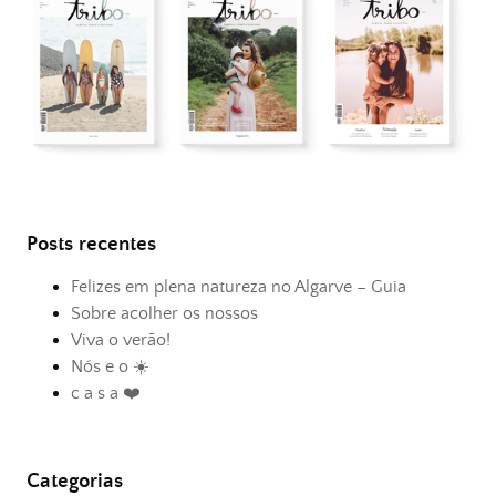
Posts recentes
Felizes em plena natureza no Algarve – Guia
Sobre acolher os nossos
Viva o verão!
Nós e o ☀️
c a s a ❤️
Categorias