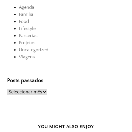
Agenda
Família
Food
Lifestyle
Parcerias
Projetos
Uncategorized
Viagens
Posts passados
Posts
passados
YOU MIGHT ALSO ENJOY