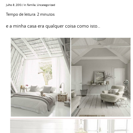
Julho 8, 2013
/
in:
Família
,
Uncategorized
Tempo de leitura:
2
minutos
e a minha casa era qualquer coisa como isto…