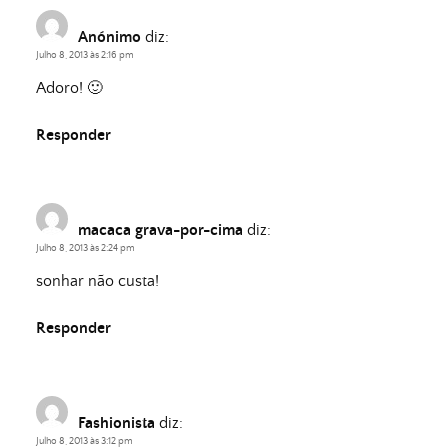
Anónimo
diz:
Julho 8, 2013 às 2:16 pm
Adoro! 🙂
Responder
macaca grava-por-cima
diz:
Julho 8, 2013 às 2:24 pm
sonhar não custa!
Responder
Fashionista
diz:
Julho 8, 2013 às 3:12 pm