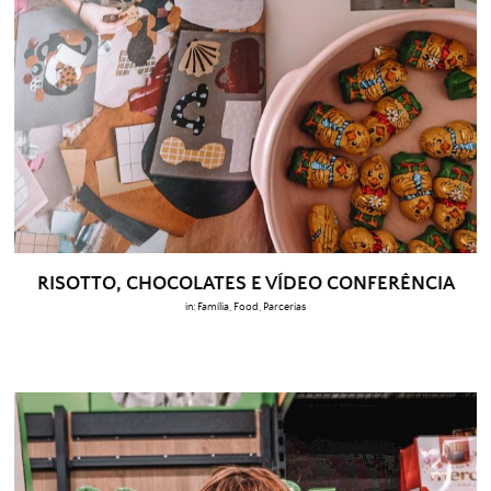
RISOTTO, CHOCOLATES E VÍDEO CONFERÊNCIA
in:
Família
,
Food
,
Parcerias