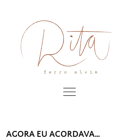
Skip
to
content
AGORA EU ACORDAVA…