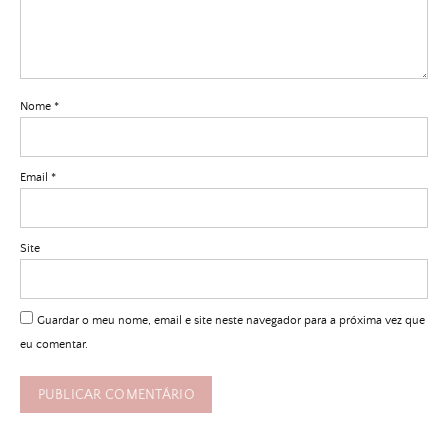
Nome
*
Email
*
Site
Guardar o meu nome, email e site neste navegador para a próxima vez que
eu comentar.