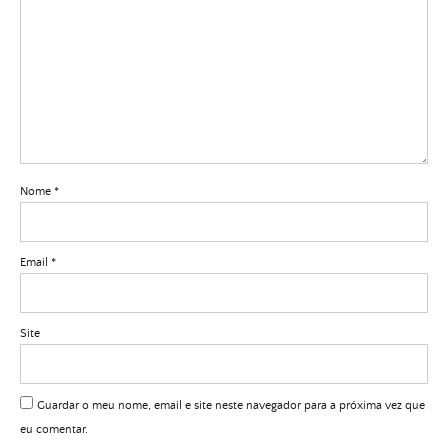
Nome
*
Email
*
Site
Guardar o meu nome, email e site neste navegador para a próxima vez que
eu comentar.