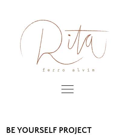
Skip
to
content
BE YOURSELF PROJECT