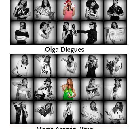
Olga Diegues