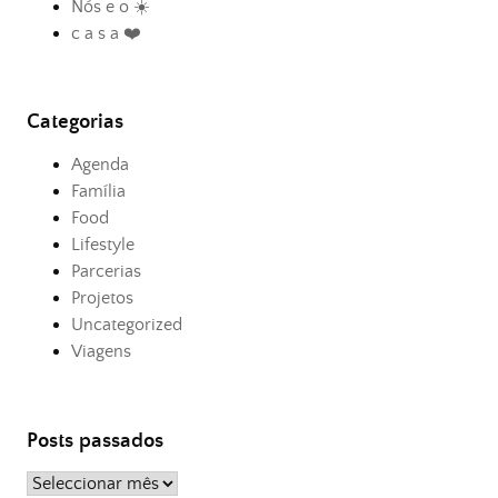
Nós e o ☀️
c a s a ❤️
Categorias
Agenda
Família
Food
Lifestyle
Parcerias
Projetos
Uncategorized
Viagens
Posts passados
Posts