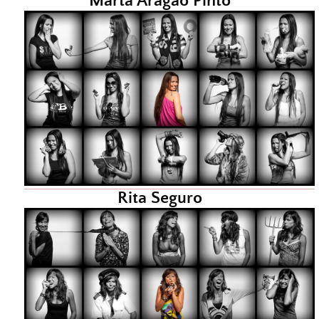
Marta Aragão Pinto
Rita Seguro