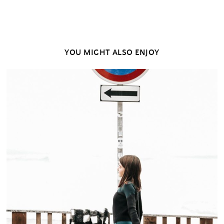
passados
YOU MIGHT ALSO ENJOY