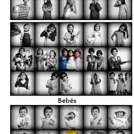
Bebés