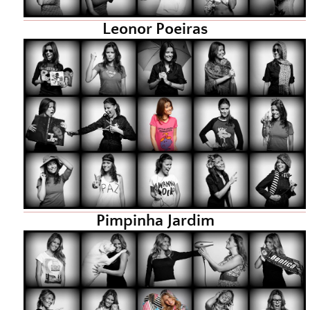
Leonor Poeiras
Pimpinha Jardim