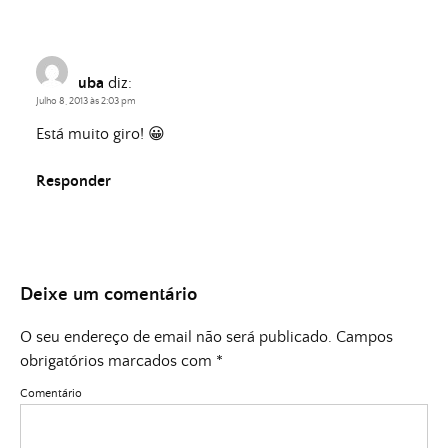
uba
diz:
Julho 8, 2013 às 2:03 pm
Está muito giro! 😀
Responder
Deixe um comentário
O seu endereço de email não será publicado.
Campos
obrigatórios marcados com
*
Comentário