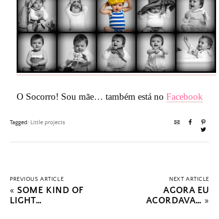
O Socorro! Sou mãe… também está no
Facebook
Tagged:
Little projects
PREVIOUS ARTICLE
NEXT ARTICLE
«
SOME KIND OF
AGORA EU
LIGHT…
ACORDAVA…
»