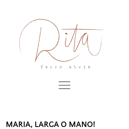
Skip
to
content
MARIA, LARGA O MANO!