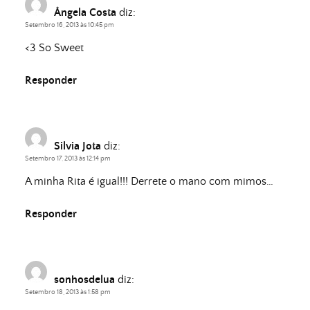
Ângela Costa
diz:
Setembro 16, 2013 às 10:45 pm
<3 So Sweet
Responder
Silvia Jota
diz:
Setembro 17, 2013 às 12:14 pm
A minha Rita é igual!!! Derrete o mano com mimos…
Responder
sonhosdelua
diz:
Setembro 18, 2013 às 1:58 pm