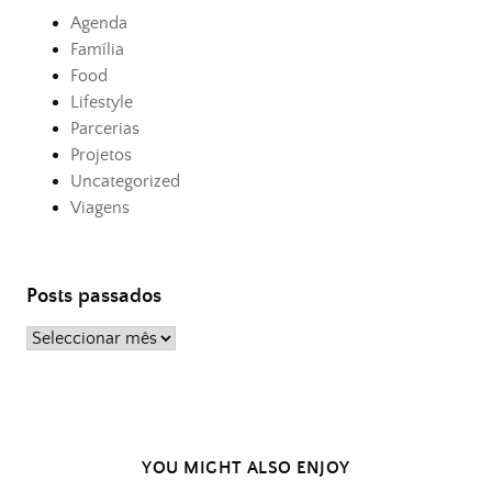
Agenda
Família
Food
Lifestyle
Parcerias
Projetos
Uncategorized
Viagens
Posts passados
Posts
passados
YOU MIGHT ALSO ENJOY