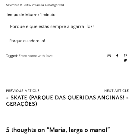
Setembro 16, 2013
/
in:
Família
,
Uncategorized
Tempo de leitura:
< 1
minuto
– Porque é que estás sempre a agarrá-lo?!
– Porque eu adoro-o!
Tagged:
From home with love
PREVIOUS ARTICLE
NEXT ARTICLE
«
SKATE (PARQUE DAS
QUERIDAS ANGINAS!
»
GERAÇÕES)
5 thoughts on “
Maria, larga o mano!
”