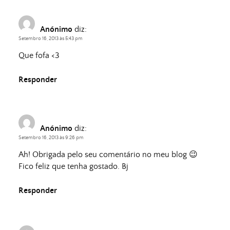
Anónimo
diz:
Setembro 16, 2013 às 5:43 pm
Que fofa <3
Responder
Anónimo
diz:
Setembro 16, 2013 às 9:26 pm
Ah! Obrigada pelo seu comentário no meu blog 😉
Fico feliz que tenha gostado. Bj
Responder