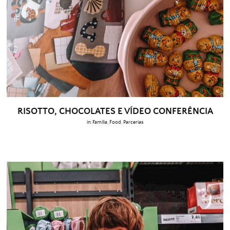
RISOTTO, CHOCOLATES E VÍDEO CONFERÊNCIA
in:
Família
,
Food
,
Parcerias