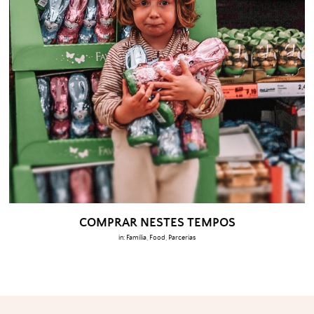
COMPRAR NESTES TEMPOS
in:
Família
,
Food
,
Parcerias