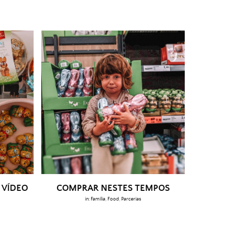
 VÍDEO
COMPRAR NESTES TEMPOS
in:
Família
,
Food
,
Parcerias