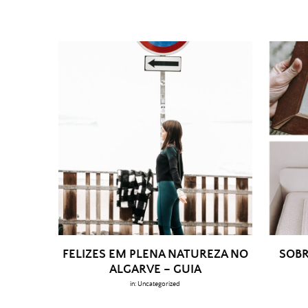
FELIZES EM PLENA NATUREZA NO
SOBR
ALGARVE – GUIA
in:
Uncategorized