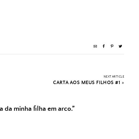
NEXT ARTICLE
CARTA AOS MEUS FILHOS #1
»
ja da minha filha em arco.
”