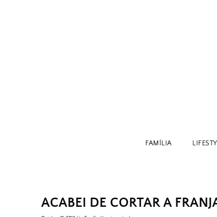
Skip
to
content
FAMÍLIA
LIFEST
ACABEI DE CORTAR A FRANJ