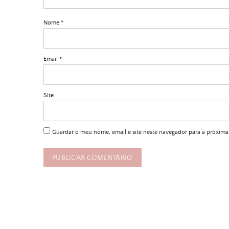
Nome
*
Email
*
Site
Guardar o meu nome, email e site neste navegador para a próxima