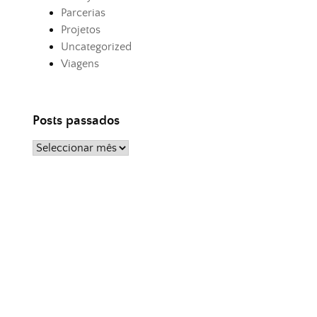
Parcerias
Projetos
Uncategorized
Viagens
Posts passados
Posts
passados