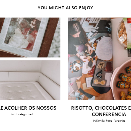
YOU MIGHT ALSO ENJOY
E ACOLHER OS NOSSOS
RISOTTO, CHOCOLATES E
CONFERÊNCIA
in:
Uncategorized
in:
Família
,
Food
,
Parcerias