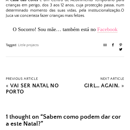
crianças em perigo, dos 3 aos 12 anos, cuja protecção passa, num
determinado momento das suas vidas, pela institucionalização.
O
Juca vai concerteza fazer crianças mais felizes.
O Socorro! Sou mãe… também está no
Facebook
Tagged:
Little projects
PREVIOUS ARTICLE
NEXT ARTICLE
«
VAI SER NATAL NO
GIRL… AGAIN.
»
PORTO
1 thought on “
Sabem como podem dar cor
a este Natal?
”