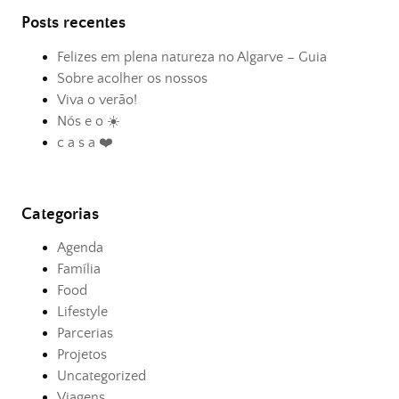
Posts recentes
Felizes em plena natureza no Algarve – Guia
Sobre acolher os nossos
Viva o verão!
Nós e o ☀️
c a s a ❤️
Categorias
Agenda
Família
Food
Lifestyle
Parcerias
Projetos
Uncategorized
Viagens