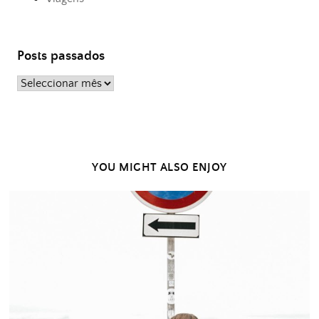
Posts passados
Posts
passados
YOU MIGHT ALSO ENJOY