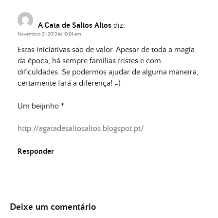
A Gata de Saltos Altos
diz:
Novembro 21, 2013 às 10:24 am
Estas iniciativas são de valor. Apesar de toda a magia
da época, há sempre famílias tristes e com
dificuldades. Se podermos ajudar de alguma maneira,
certamente fará a diferença! =)
Um beijinho *
http://agatadesaltosaltos.blogspot.pt/
Responder
Deixe um comentário