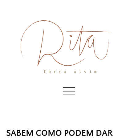
Skip
to
content
SABEM COMO PODEM DAR