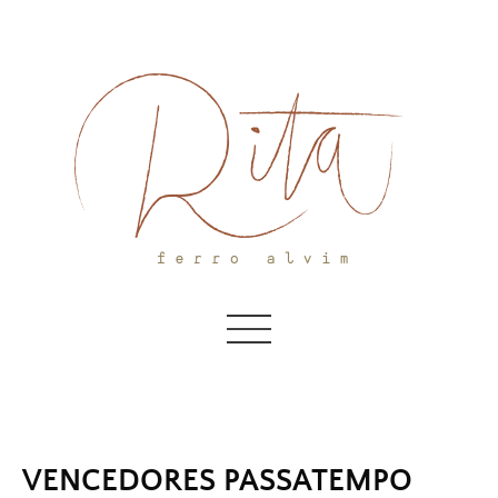
Skip
to
content
VENCEDORES PASSATEMPO