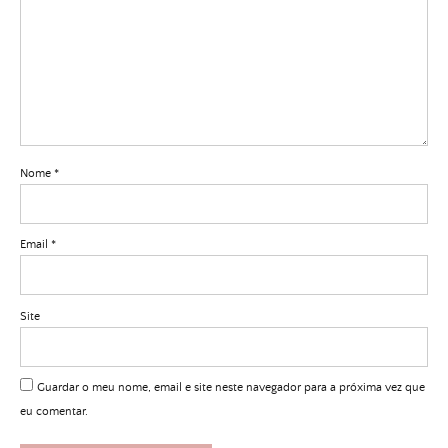
Nome
*
Email
*
Site
Guardar o meu nome, email e site neste navegador para a próxima vez que
eu comentar.