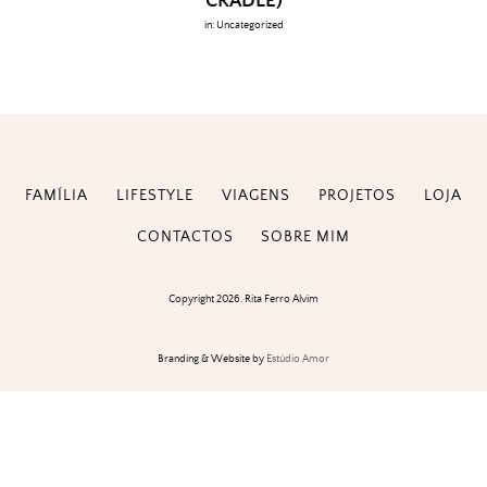
CRADLE)
in:
Uncategorized
FAMÍLIA
LIFESTYLE
VIAGENS
PROJETOS
LOJA
CONTACTOS
SOBRE MIM
Copyright 2026. Rita Ferro Alvim
Branding & Website by
Estúdio Amor