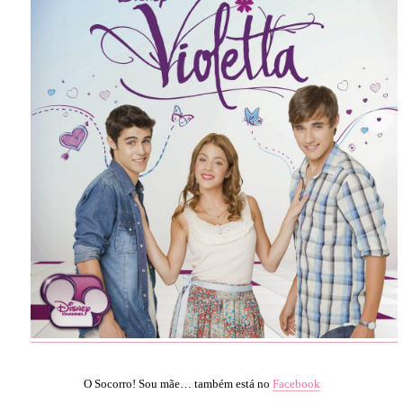
O Socorro! Sou mãe… também está no
Facebook