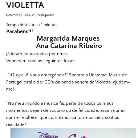
VIOLETTA
Dezembro 4, 2013
/
in:
Uncategorized
Tempo de leitura:
< 1
minuto
Parabéns!!!
Margarida Marques
Ana Catarina Ribeiro
Já foram contactadas por email.
Venceram com as seguintes frases:
“112 qual é a sua emergência?” Socorro a Universal Music de
Portugal está a dar CD’s da banda sonora da Violetta, ajudem-
me!
“No meu mundo a música faz parte de todos os meus
momentos, sejam de socorro ou de felicidade, assim como
com a “Violleta” que com a música torna os seus
so
nhos
realidade!”