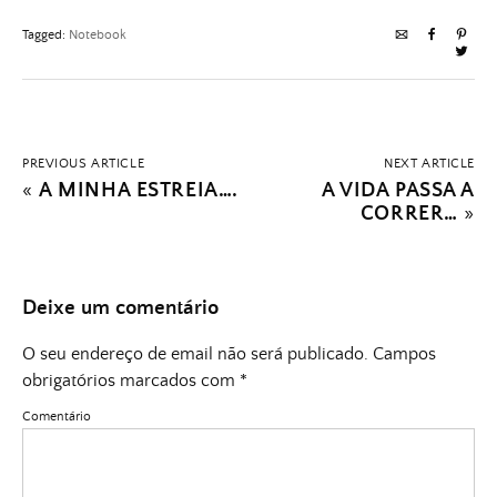
Tagged:
Notebook
PREVIOUS ARTICLE
NEXT ARTICLE
«
A MINHA ESTREIA….
A VIDA PASSA A
CORRER…
»
Deixe um comentário
O seu endereço de email não será publicado.
Campos
obrigatórios marcados com
*
Comentário