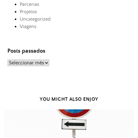
Parcerias
Projetos
Uncategorized
Viagens
Posts passados
Posts
passados
YOU MIGHT ALSO ENJOY