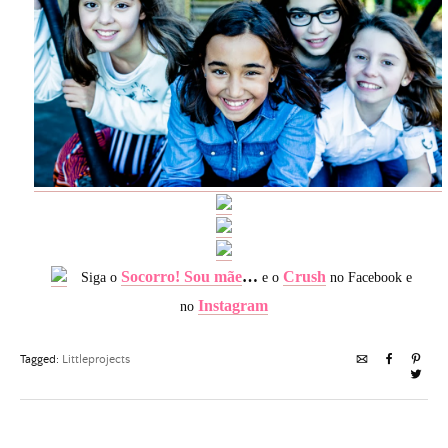
Socorro! Sou mãe
…
Crush
Siga o
e o
no Facebook e
Instagram
no
Tagged:
Littleprojects