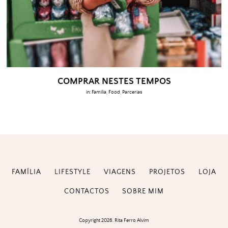
COMPRAR NESTES TEMPOS
in:
Família
,
Food
,
Parcerias
FAMÍLIA
LIFESTYLE
VIAGENS
PROJETOS
LOJA
CONTACTOS
SOBRE MIM
Copyright 2026. Rita Ferro Alvim