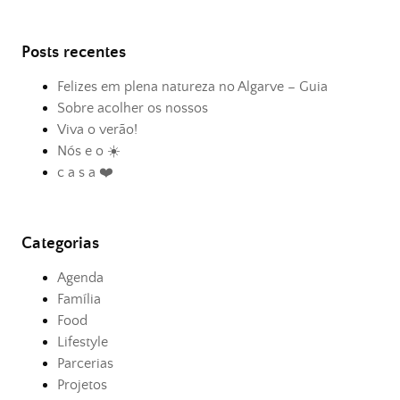
Posts recentes
Felizes em plena natureza no Algarve – Guia
Sobre acolher os nossos
Viva o verão!
Nós e o ☀️
c a s a ❤️
Categorias
Agenda
Família
Food
Lifestyle
Parcerias
Projetos