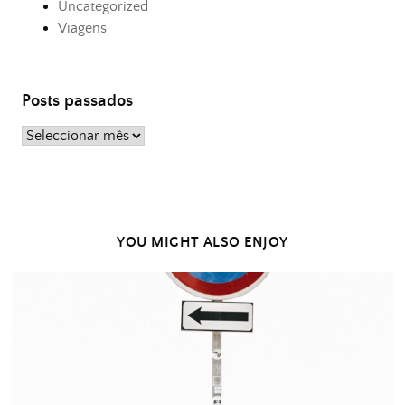
Uncategorized
Viagens
Posts passados
Posts
passados
YOU MIGHT ALSO ENJOY