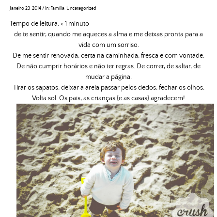
Janeiro 23, 2014
/
in:
Família
,
Uncategorized
Tempo de leitura:
< 1
minuto
de te sentir, quando me aqueces a alma e me deixas pronta para a
vida com um sorriso.
De me sentir renovada, certa na caminhada, fresca e com vontade.
De não cumprir horários e não ter regras. De correr, de saltar, de
mudar a página.
Tirar os sapatos, deixar a areia passar pelos dedos, fechar os olhos.
Volta sol. Os pais, as crianças {e as casas} agradecem!