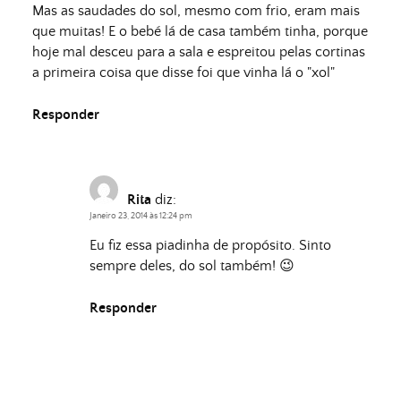
Mas as saudades do sol, mesmo com frio, eram mais
que muitas! E o bebé lá de casa também tinha, porque
hoje mal desceu para a sala e espreitou pelas cortinas
a primeira coisa que disse foi que vinha lá o "xol"
Responder
Rita
diz:
Janeiro 23, 2014 às 12:24 pm
Eu fiz essa piadinha de propósito. Sinto
sempre deles, do sol também! 😉
Responder