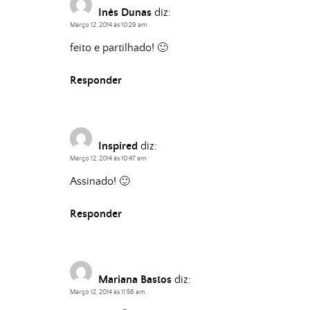
Inês Dunas
diz:
Março 12, 2014 às 10:29 am
feito e partilhado! 🙂
Responder
Inspired
diz:
Março 12, 2014 às 10:47 am
Assinado! 🙂
Responder
Mariana Bastos
diz:
Março 12, 2014 às 11:56 am