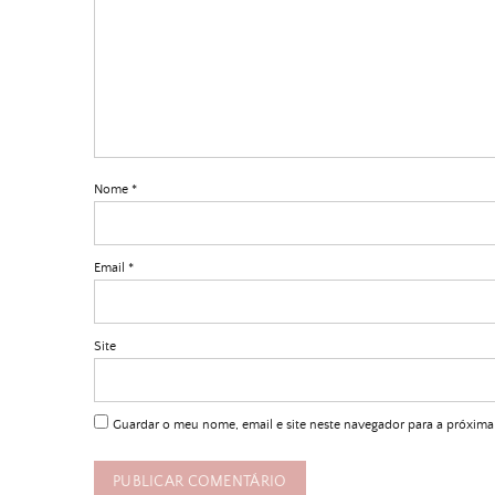
Nome
*
Email
*
Site
Guardar o meu nome, email e site neste navegador para a próxima