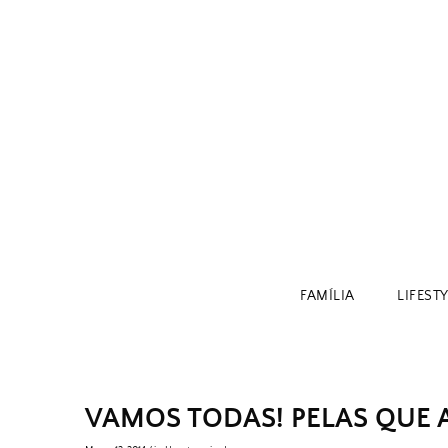
Skip
to
content
FAMÍLIA
LIFEST
VAMOS TODAS! PELAS QUE 