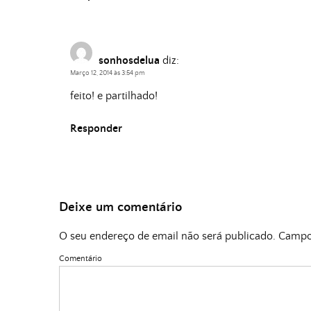
sonhosdelua
diz:
Março 12, 2014 às 3:54 pm
feito! e partilhado!
Responder
Deixe um comentário
O seu endereço de email não será publicado.
Campos
Comentário