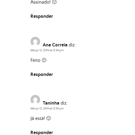
Assinado! 🙂
Responder
Ana Correia
diz:
Março 12, 2014 às 12:34 pm
Feito 🙂
Responder
Taninha
diz:
Março 12, 2014 às 12:34 pm
Já está! 🙂
Responder