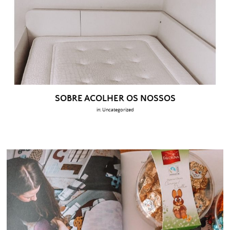
SOBRE ACOLHER OS NOSSOS
in:
Uncategorized