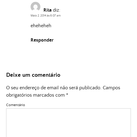
Rita
diz:
Maio 2, 2014 às 6:07 am
eheheheh
Responder
Deixe um comentário
O seu endereço de email não será publicado.
Campos
obrigatórios marcados com
*
Comentário