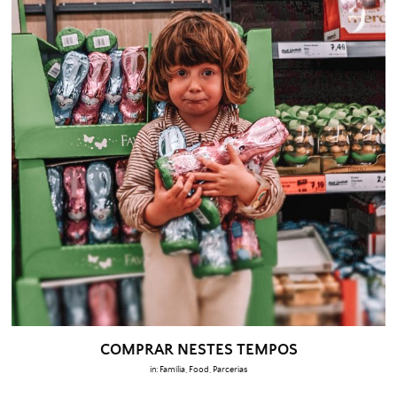
COMPRAR NESTES TEMPOS
in:
Família
,
Food
,
Parcerias