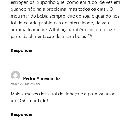
estrogénios. Suponho que, como em tudo, de vez em
quando não haja problema, mas todos os dias… O
meu marido bebia sempre leite de soja e quando nos
foi detectado problemas de infertilidade, deixou
automaticamente. A linhaça também costuma fazer
parte da alimentação dele. Ora bolas 🙂
Responder
Pedro Almeida
diz:
Maio 2, 2014 às 12:19 am
Mais 2 meses dessa tal de linhaça e o puto vai usar
um 36C…cuidado!
Responder