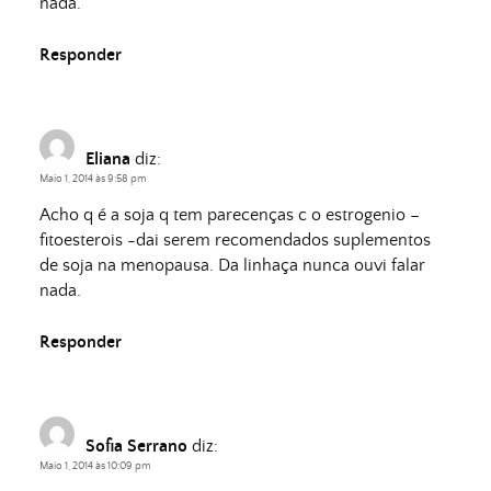
nada.
Responder
Eliana
diz:
Maio 1, 2014 às 9:58 pm
Acho q é a soja q tem parecenças c o estrogenio –
fitoesterois -dai serem recomendados suplementos
de soja na menopausa. Da linhaça nunca ouvi falar
nada.
Responder
Sofia Serrano
diz:
Maio 1, 2014 às 10:09 pm