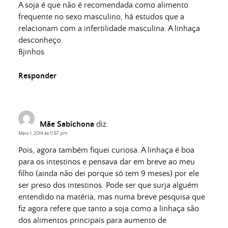
A soja é que não é recomendada como alimento
frequente no sexo masculino, há estudos que a
relacionam com a infertilidade masculina. A linhaça
desconheço.
Bjinhos
Responder
Mãe Sabichona
diz:
Maio 1, 2014 às 11:57 pm
Pois, agora também fiquei curiosa. A linhaça é boa
para os intestinos e pensava dar em breve ao meu
filho (ainda não dei porque só tem 9 meses) por ele
ser preso dos intestinos. Pode ser que surja alguém
entendido na matéria, mas numa breve pesquisa que
fiz agora refere que tanto a soja como a linhaça são
dos alimentos principais para aumento de