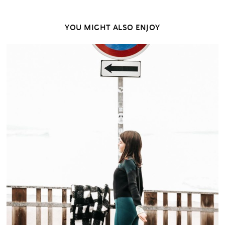
YOU MIGHT ALSO ENJOY