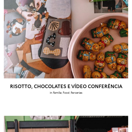
RISOTTO, CHOCOLATES E VÍDEO CONFERÊNCIA
in:
Família
,
Food
,
Parcerias