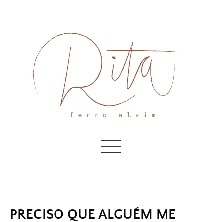
Skip
to
content
PRECISO QUE ALGUÉM ME