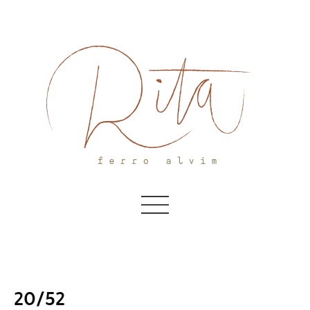
Skip
to
content
20/52