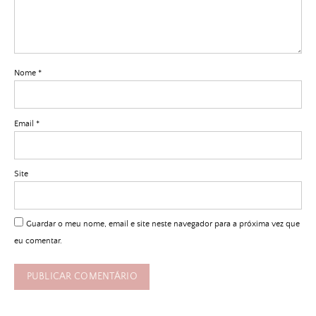
Nome
*
Email
*
Site
Guardar o meu nome, email e site neste navegador para a próxima vez que
eu comentar.