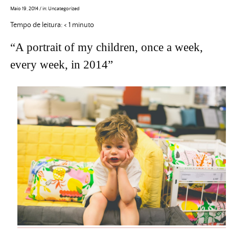
Maio 19, 2014
/
in:
Uncategorized
Tempo de leitura:
< 1
minuto
“A portrait of my children, once a week,
every week, in 2014”