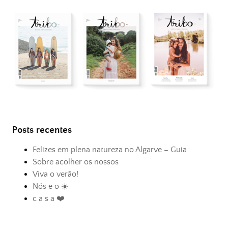
Posts recentes
Felizes em plena natureza no Algarve – Guia
Sobre acolher os nossos
Viva o verão!
Nós e o ☀️
c a s a ❤️