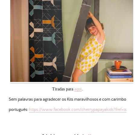
Tiradas para
aqui
.
Sem palavras para agradecer os Kits maravilhosos e com carimbo
português:
https://www.facebook.com/cherrypapayakids?fref=ts