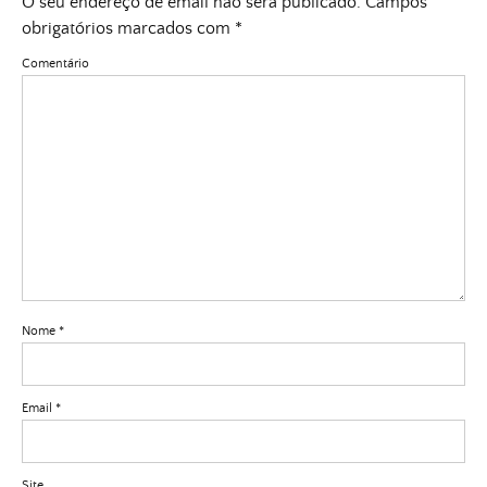
O seu endereço de email não será publicado.
Campos
obrigatórios marcados com
*
Comentário
Nome
*
Email
*
Site