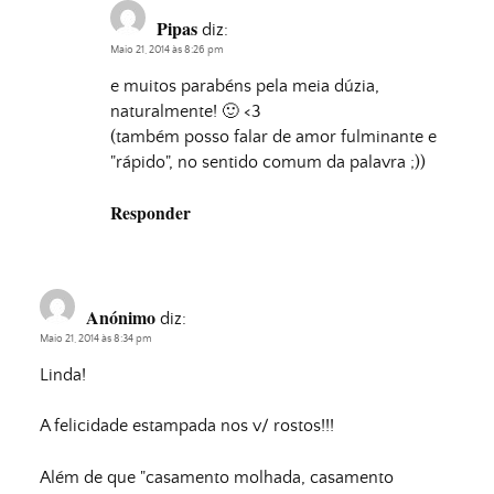
Pipas
diz:
Maio 21, 2014 às 8:26 pm
e muitos parabéns pela meia dúzia,
naturalmente! 🙂 <3
(também posso falar de amor fulminante e
"rápido", no sentido comum da palavra ;))
Responder
Anónimo
diz:
Maio 21, 2014 às 8:34 pm
Linda!
A felicidade estampada nos v/ rostos!!!
Além de que "casamento molhada, casamento