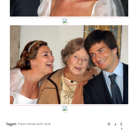
Tagged:
From home with love