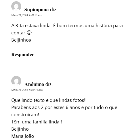
Supimpona
diz:
Maio 21, 2014 às 11:13 am
A Rita estava linda. É bom termos uma história para
contar 🙂
Beijinhos
Responder
Anónimo
diz:
Maio 21, 2014 às 11:24 am
Que lindo texto e que lindas fotos!!
Parabéns aos 2 por estes 6 anos e por tudo o que
construiram!
Têm uma familia linda !
Beijinho
Maria João