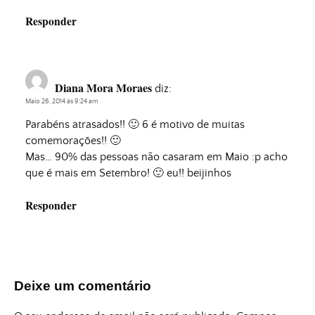
Responder
Diana Mora Moraes
diz:
Maio 26, 2014 às 9:24 am
Parabéns atrasados!! 🙂 6 é motivo de muitas
comemorações!! 🙂
Mas… 90% das pessoas não casaram em Maio :p acho
que é mais em Setembro! 🙂 eu!! beijinhos
Responder
Deixe um comentário