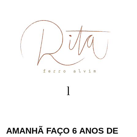
Skip
to
content
AMANHÃ FAÇO 6 ANOS DE