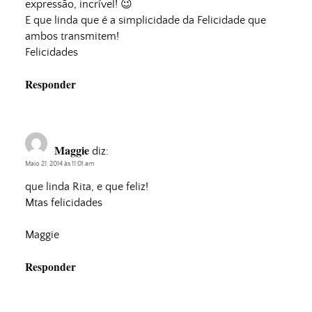
expressão, incrível! 😉
E que linda que é a simplicidade da Felicidade que
ambos transmitem!
Felicidades
Responder
Maggie
diz:
Maio 21, 2014 às 11:01 am
que linda Rita, e que feliz!
Mtas felicidades
Maggie
Responder