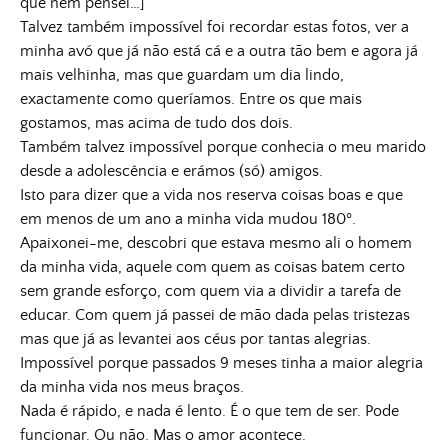
que nem pensei…]
Talvez também impossível foi recordar estas fotos, ver a
minha avó que já não está cá e a outra tão bem e agora já
mais velhinha, mas que guardam um dia lindo,
exactamente como queríamos. Entre os que mais
gostamos, mas acima de tudo dos dois.
Também talvez impossível porque conhecia o meu marido
desde a adolescência e erámos (só) amigos.
Isto para dizer que a vida nos reserva coisas boas e que
em menos de um ano a minha vida mudou 180º.
Apaixonei-me, descobri que estava mesmo ali o homem
da minha vida, aquele com quem as coisas batem certo
sem grande esforço, com quem via a dividir a tarefa de
educar. Com quem já passei de mão dada pelas tristezas
mas que já as levantei aos céus por tantas alegrias.
Impossível porque passados 9 meses tinha a maior alegria
da minha vida nos meus braços.
Nada é rápido, e nada é lento. É o que tem de ser. Pode
funcionar. Ou não. Mas o amor acontece.