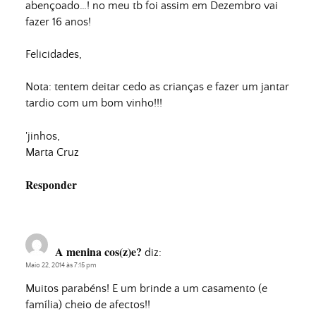
abençoado…! no meu tb foi assim em Dezembro vai
fazer 16 anos!
Felicidades,
Nota: tentem deitar cedo as crianças e fazer um jantar
tardio com um bom vinho!!!
'jinhos,
Marta Cruz
Responder
A menina cos(z)e?
diz:
Maio 22, 2014 às 7:15 pm
Muitos parabéns! E um brinde a um casamento (e
família) cheio de afectos!!