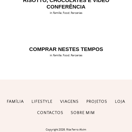
RISOTTO, CHOCOLATES E VÍDEO
CONFERÊNCIA
in:
Família
,
Food
,
Parcerias
COMPRAR NESTES TEMPOS
in:
Família
,
Food
,
Parcerias
FAMÍLIA
LIFESTYLE
VIAGENS
PROJETOS
LOJA
CONTACTOS
SOBRE MIM
Copyright 2026. Rita Ferro Alvim