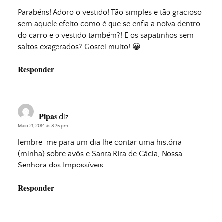
Parabéns! Adoro o vestido! Tão simples e tão gracioso
sem aquele efeito como é que se enfia a noiva dentro
do carro e o vestido também?! E os sapatinhos sem
saltos exagerados? Gostei muito! 😀
Responder
Pipas
diz:
Maio 21, 2014 às 8:25 pm
lembre-me para um dia lhe contar uma história
(minha) sobre avós e Santa Rita de Cácia, Nossa
Senhora dos Impossíveis…
Responder