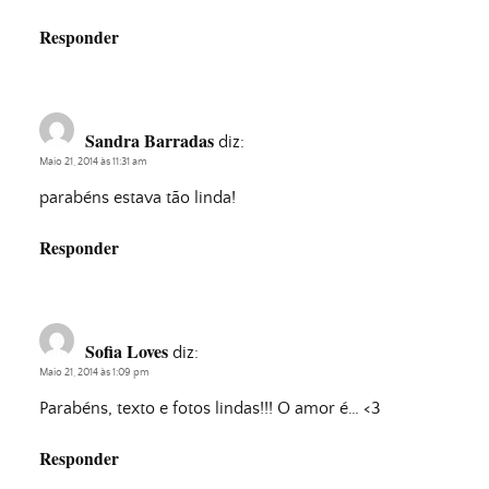
Responder
Sandra Barradas
diz:
Maio 21, 2014 às 11:31 am
parabéns estava tão linda!
Responder
Sofia Loves
diz:
Maio 21, 2014 às 1:09 pm
Parabéns, texto e fotos lindas!!! O amor é… <3
Responder