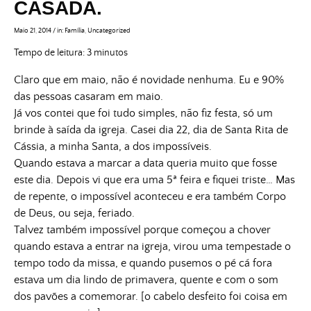
CASADA.
Maio 21, 2014
/
in:
Família
,
Uncategorized
Tempo de leitura:
3
minutos
Claro que em maio, não é novidade nenhuma. Eu e 90%
das pessoas casaram em maio.
Já vos contei que foi tudo simples, não fiz festa, só um
brinde à saída da igreja. Casei dia 22, dia de Santa Rita de
Cássia, a minha Santa, a dos impossíveis.
Quando estava a marcar a data queria muito que fosse
este dia. Depois vi que era uma 5ª feira e fiquei triste… Mas
de repente, o impossível aconteceu e era também Corpo
de Deus, ou seja, feriado.
Talvez também impossível porque começou a chover
quando estava a entrar na igreja, virou uma tempestade o
tempo todo da missa, e quando pusemos o pé cá fora
estava um dia lindo de primavera, quente e com o som
dos pavões a comemorar. [o cabelo desfeito foi coisa em