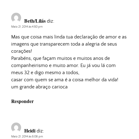
Beth/Lilás
diz:
Maio 21, 2014 às 4:50 pm
Mas que coisa mais linda tua declaração de amor e as
imagens que transparecem toda a alegria de seus
corações!
Parabéns, que façam muitos e muitos anos de
companheirismo e muito amor. Eu já vou lá com
meus 32 e digo mesmo a todos,
casar com quem se ama é a coisa melhor da vida!
um grande abraço carioca
Responder
Heidi
diz:
Maio 21, 2014 às 5:08 pm