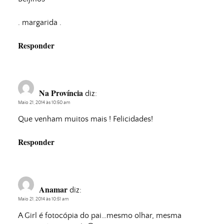
. margarida .
Responder
Na Província
diz:
Maio 21, 2014 às 10:50 am
Que venham muitos mais ! Felicidades!
Responder
Anamar
diz:
Maio 21, 2014 às 10:51 am
A Girl é fotocópia do pai…mesmo olhar, mesma