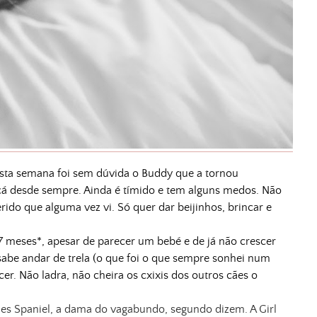
esta semana foi sem dúvida o Buddy que a tornou
á desde sempre. Ainda é tímido e tem alguns medos. Não
rido que alguma vez vi. Só quer dar beijinhos, brincar e
 meses*, apesar de parecer um bebé e de já não crescer
abe andar de trela (o que foi o que sempre son
hei num
. Não ladra, não cheira os cxixis dos outros cães o
les Spaniel, a dama do vagabundo, segundo dizem. A Girl