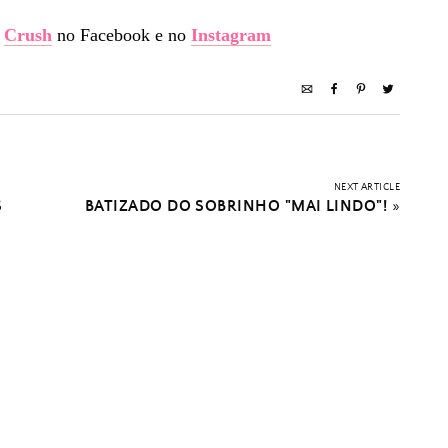
o
Crush
no Facebook e no
Instagram
NEXT ARTICLE
S
BATIZADO DO SOBRINHO "MAI LINDO"!
»