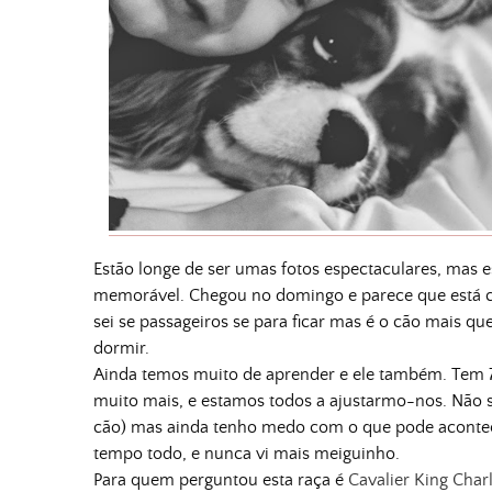
Estão longe de ser umas fotos espectaculares, mas 
memorável. Chegou no domingo e parece que está c
sei se passageiros se para ficar mas é o cão mais que
dormir.
Ainda temos muito de aprender e ele também. Tem 7
muito mais, e estamos todos a ajustarmo-nos. Não s
cão) mas ainda tenho medo com o que pode acontecer
tempo todo, e nunca vi mais meiguinho.
Para quem perguntou esta raça é
Cavalier King Char