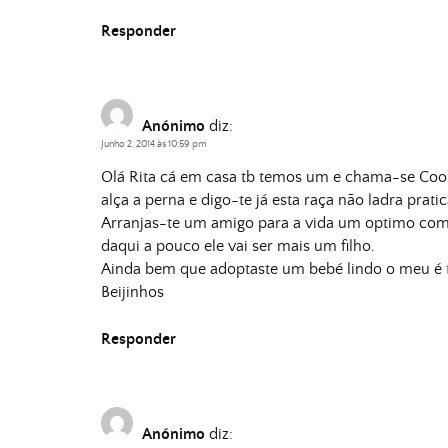
Responder
Anónimo
diz:
Junho 2, 2014 às 10:59 pm
Olá Rita cá em casa tb temos um e chama-se Cooki
alça a perna e digo-te já esta raça não ladra prat
Arranjas-te um amigo para a vida um optimo comp
daqui a pouco ele vai ser mais um filho.
Ainda bem que adoptaste um bebé lindo o meu é tr
Beijinhos
Responder
Anónimo
diz: