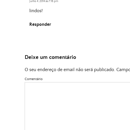
Junho 4, 2014 às 7:16 pm
lindos!
Responder
Deixe um comentário
O seu endereço de email não será publicado.
Campos
Comentário