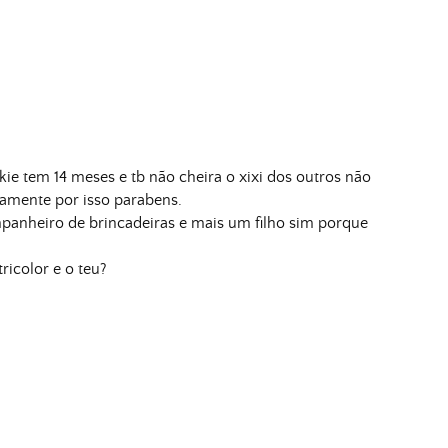
e tem 14 meses e tb não cheira o xixi dos outros não
icamente por isso parabens.
anheiro de brincadeiras e mais um filho sim porque
icolor e o teu?