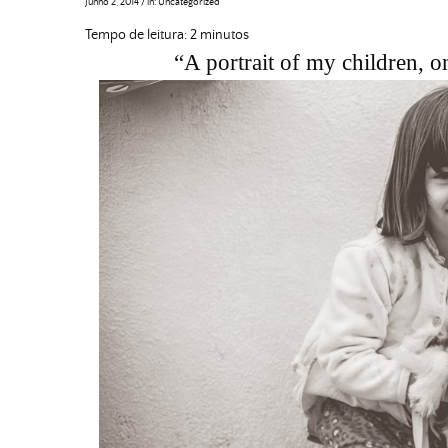
Junho 2, 2014
/
in:
Uncategorized
Tempo de leitura:
2
minutos
“A portrait of my children, 