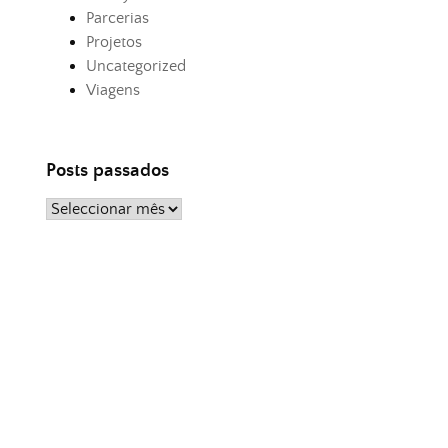
Parcerias
Projetos
Uncategorized
Viagens
Posts passados
Posts
passados