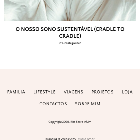
O NOSSO SONO SUSTENTÁVEL (CRADLE TO
CRADLE)
in:
Uncategorized
FAMÍLIA
LIFESTYLE
VIAGENS
PROJETOS
LOJA
CONTACTOS
SOBRE MIM
Copyright 2026. Rita Ferro Alvim
Branding & Website by
Estúdio Amor