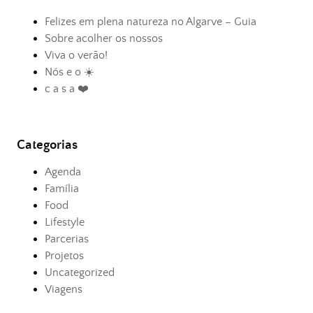
Felizes em plena natureza no Algarve – Guia
Sobre acolher os nossos
Viva o verão!
Nós e o ☀️
c a s a ❤️
Categorias
Agenda
Família
Food
Lifestyle
Parcerias
Projetos
Uncategorized
Viagens