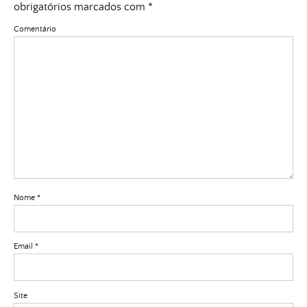
obrigatórios marcados com
*
Comentário
Nome
*
Email
*
Site