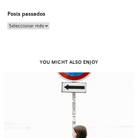
Posts passados
Posts
passados
YOU MIGHT ALSO ENJOY