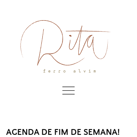
Skip
to
content
AGENDA DE FIM DE SEMANA!