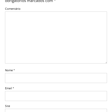
obrigatórios marcados com
*
Comentário
Nome
*
Email
*
Site