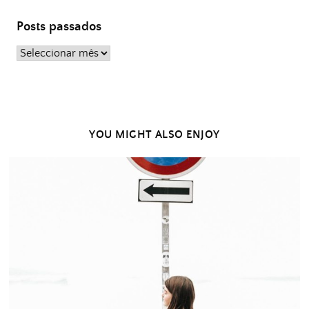
Posts passados
Posts
passados
YOU MIGHT ALSO ENJOY