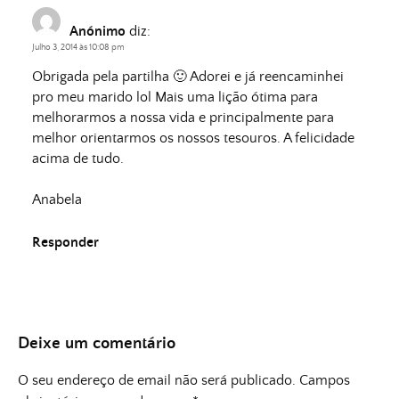
Anónimo
diz:
Julho 3, 2014 às 10:08 pm
Obrigada pela partilha 🙂 Adorei e já reencaminhei
pro meu marido lol Mais uma lição ótima para
melhorarmos a nossa vida e principalmente para
melhor orientarmos os nossos tesouros. A felicidade
acima de tudo.
Anabela
Responder
Deixe um comentário
O seu endereço de email não será publicado.
Campos