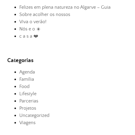
Felizes em plena natureza no Algarve – Guia
Sobre acolher os nossos
Viva o verão!
Nós e o ☀️
c a s a ❤️
Categorias
Agenda
Família
Food
Lifestyle
Parcerias
Projetos
Uncategorized
Viagens